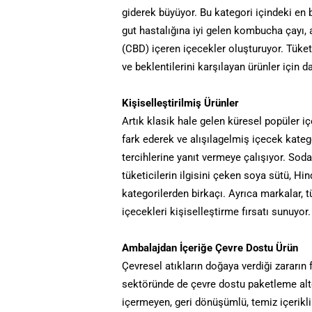
giderek büyüyor. Bu kategori içindeki en b
gut hastalığına iyi gelen kombucha çayı,
(CBD) içeren içecekler oluşturuyor. Tüketi
ve beklentilerini karşılayan ürünler için
Kişiselleştirilmiş Ürünler
Artık klasik hale gelen küresel popüler iç
fark ederek ve alışılagelmiş içecek katego
tercihlerine yanıt vermeye çalışıyor. Soda
tüketicilerin ilgisini çeken soya sütü, Hind
kategorilerden birkaçı. Ayrıca markalar, 
içecekleri kişiselleştirme fırsatı sunuyor.
Ambalajdan İçeriğe Çevre Dostu Ürün
Çevresel atıkların doğaya verdiği zararın 
sektöründe de çevre dostu paketleme alte
içermeyen, geri dönüşümlü, temiz içerikli ü