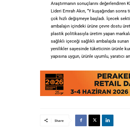
Araştırmanın sonuçlarını değerlendiren 
Lideri Emrah Akın, “Y kuşağından sonra tü
çok hızlı değişmeye başladı. İçecek sekt
ambalajın içindeki ürüne çevre dostu üretim
plastik politikasıyla üretim yapan markala
sağlıklı içeceği sağlıklı ambalajda sunan
yenilikler sayesinde tüketicinin ürünle k
yapısına uygun, ürünle uyumlu, yaratıcı am
Share