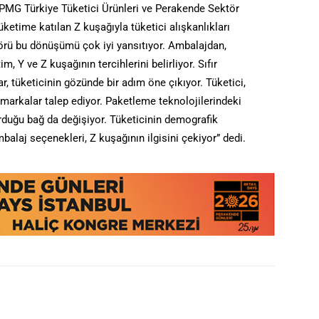
KPMG Türkiye Tüketici Ürünleri ve Perakende Sektör
ketime katılan Z kuşağıyla tüketici alışkanlıkları
örü bu dönüşümü çok iyi yansıtıyor. Ambalajdan,
, Y ve Z kuşağının tercihlerini belirliyor. Sıfır
r, tüketicinin gözünde bir adım öne çıkıyor. Tüketici,
 markalar talep ediyor. Paketleme teknolojilerindeki
urduğu bağ da değişiyor. Tüketicinin demografik
balaj seçenekleri, Z kuşağının ilgisini çekiyor” dedi.