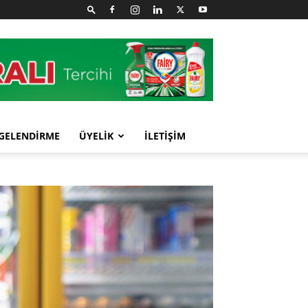
GELENDİRME
ÜYELİK
İLETİŞİM