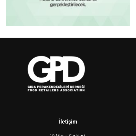
İletişim
19 Mayıs Caddesi,