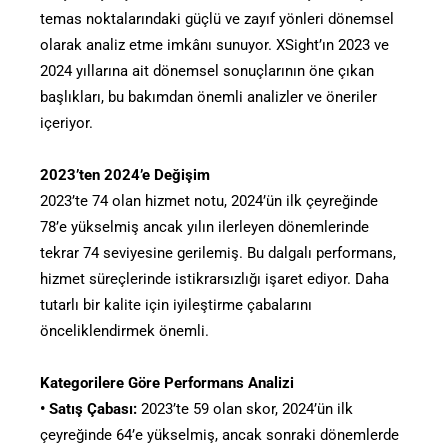
temas noktalarındaki güçlü ve zayıf yönleri dönemsel
olarak analiz etme imkânı sunuyor. XSight’ın 2023 ve
2024 yıllarına ait dönemsel sonuçlarının öne çıkan
başlıkları, bu bakımdan önemli analizler ve öneriler
içeriyor.
2023’ten 2024’e Değişim
2023’te 74 olan hizmet notu, 2024’ün ilk çeyreğinde
78’e yükselmiş ancak yılın ilerleyen dönemlerinde
tekrar 74 seviyesine gerilemiş. Bu dalgalı performans,
hizmet süreçlerinde istikrarsızlığı işaret ediyor. Daha
tutarlı bir kalite için iyileştirme çabalarını
önceliklendirmek önemli.
Kategorilere Göre Performans Analizi
• Satış Çabası:
2023’te 59 olan skor, 2024’ün ilk
çeyreğinde 64’e yükselmiş, ancak sonraki dönemlerde