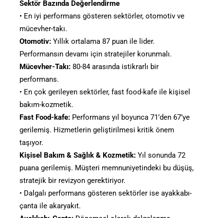
Sektör Bazında Değerlendirme
• En iyi performans gösteren sektörler, otomotiv ve
mücevher-takı.
Otomotiv:
Yıllık ortalama 87 puan ile lider.
Performansın devamı için stratejiler korunmalı.
Mücevher-Takı:
80-84 arasında istikrarlı bir
performans.
• En çok gerileyen sektörler, fast food-kafe ile kişisel
bakım-kozmetik.
Fast Food-kafe:
Performans yıl boyunca 71’den 67’ye
gerilemiş. Hizmetlerin geliştirilmesi kritik önem
taşıyor.
Kişisel Bakım & Sağlık & Kozmetik:
Yıl sonunda 72
puana gerilemiş. Müşteri memnuniyetindeki bu düşüş,
stratejik bir revizyon gerektiriyor.
• Dalgalı performans gösteren sektörler ise ayakkabı-
çanta ile akaryakıt.