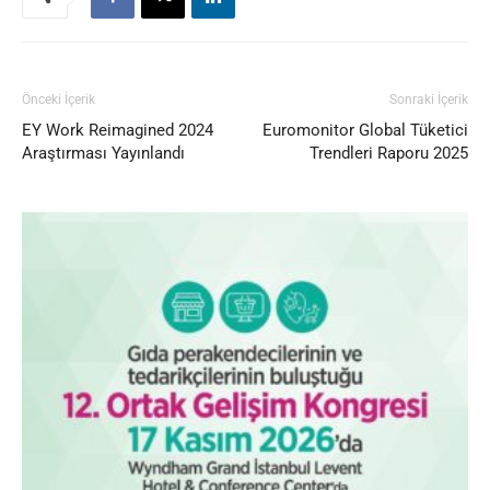
Önceki İçerik
Sonraki İçerik
EY Work Reimagined 2024
Euromonitor Global Tüketici
Araştırması Yayınlandı
Trendleri Raporu 2025