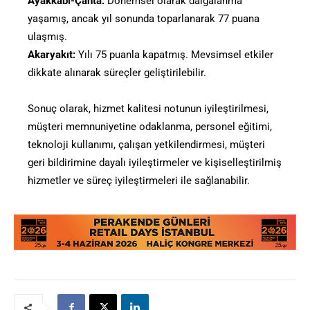
Ayakkabı-Çanta:
Dönemsel olarak dalgalanma
yaşamış, ancak yıl sonunda toparlanarak 77 puana
ulaşmış.
Akaryakıt:
Yılı 75 puanla kapatmış. Mevsimsel etkiler
dikkate alınarak süreçler geliştirilebilir.
Sonuç olarak, hizmet kalitesi notunun iyileştirilmesi,
müşteri memnuniyetine odaklanma, personel eğitimi,
teknoloji kullanımı, çalışan yetkilendirmesi, müşteri
geri bildirimine dayalı iyileştirmeler ve kişiselleştirilmiş
hizmetler ve süreç iyileştirmeleri ile sağlanabilir.