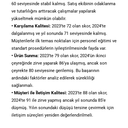
60 seviyesinde stabil kalmış. Satış ekibinin odaklanma
ve tutarlılığını arttıracak çalışmalar yapılarak
yükseltmek mümkün olabilir.
• Karşılama Kalitesi:
2023’te 72 olan skor, 2024’te
dalgalanmış ve yıl sonunda 71 seviyesinde kalmış.
Müşterilerle ilk temas noktaları için personel eğitimi ve
standart prosedürlerin iyileştirilmesinde fayda var.
• Ürün Sunma:
2023’te 79 olan skor, 2024’ün ikinci
çeyreğinde zirve yaparak 86’ya ulaşmış, ancak son
çeyrekte 80 seviyesine gerilemiş. Bu başarının
ardındaki faktörler analiz edilerek sürekliliği
sağlanmalı.
• Müşteri ile İletişim Kalitesi:
2023’te 88 olan skor,
2024’te 91 ile zirve yapmış ancak yıl sonunda 85’e
düşmüş. Yılın sonundaki düşüşü tersine çevirmek için
iletişim süreçleri yeniden değerlendirilmeli.