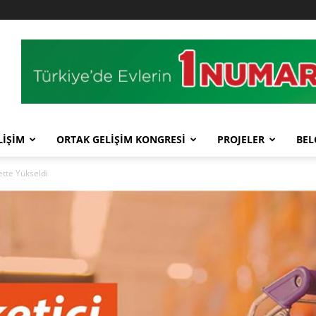
LİŞİM
ORTAK GELİŞİM KONGRESİ
PROJELER
BEL
tte Yükseldi