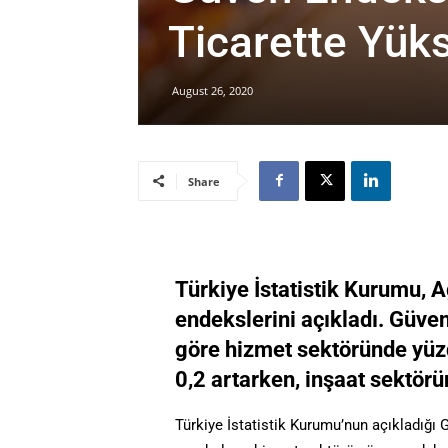
Ticarette Yüks
August 26, 2020
Share
Türkiye İstatistik Kurumu, A
endekslerini açıkladı. Güve
göre hizmet sektöründe yüzd
0,2 artarken, inşaat sektörü
Türkiye İstatistik Kurumu’nun açıkladığı 