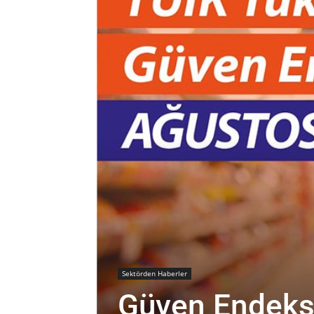
Sektörden Haberler
Güven Endeks