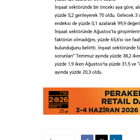
İnşaat sektöründe bir önceki aya göre, alı
yüzde 5,2 gerileyerek 70 oldu. Gelecek 3 
endeksi de yüzde 0,1 azalarak 99,9 değerin
İnşaat sektöründe Ağustos’ta girişimlerin 
faktörün olmadığını, yüzde 65,6’sı ise faal
bulunduğunu belirtti. İnşaat sektöründe fa
sorunları” Temmuz ayında yüzde 38,2 iken
yüzde 1,9 iken Ağustos’ta yüzde 31,5 ve 
ayında yüzde 20,3 oldu.