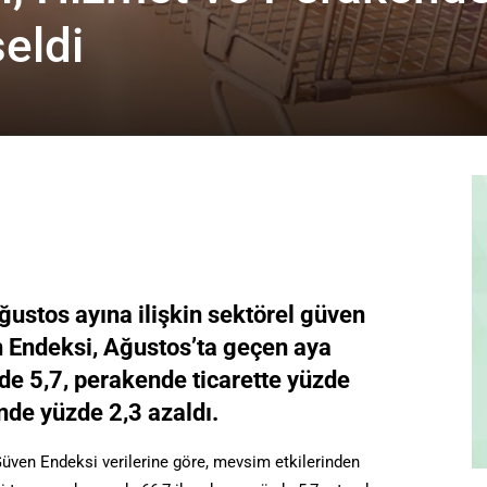
eldi
ğustos ayına ilişkin sektörel güven
n Endeksi, Ağustos’ta geçen aya
e 5,7, perakende ticarette yüzde
nde yüzde 2,3 azaldı.
Güven Endeksi verilerine göre, mevsim etkilerinden