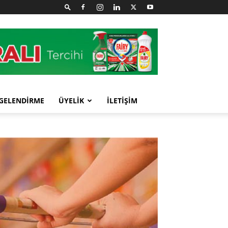
GELENDİRME
ÜYELİK
İLETİŞİM