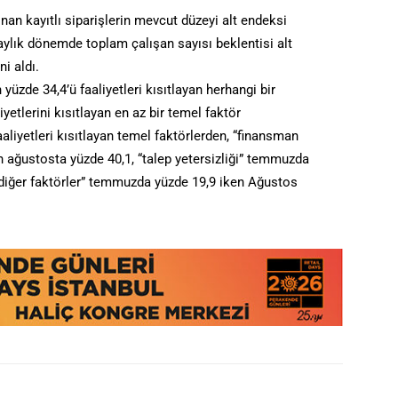
nan kayıtlı siparişlerin mevcut düzeyi alt endeksi
aylık dönemde toplam çalışan sayısı beklentisi alt
i aldı.
yüzde 34,4’ü faaliyetleri kısıtlayan herhangi bir
iyetlerini kısıtlayan en az bir temel faktör
aliyetleri kısıtlayan temel faktörlerden, “finansman
 ağustosta yüzde 40,1, “talep yetersizliği” temmuzda
“diğer faktörler” temmuzda yüzde 19,9 iken Ağustos