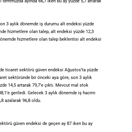
i temmuzda ayında 66,7 iken bu ay yüzde 5,7 artarak
son 3 aylık dönemde iş durumu alt endeksi yüzde
de hizmetlere olan talep, alt endeksi yüzde 12,3
 dönemde hizmetlere olan talep beklentisi alt endeksi
de ticaret sektörü güven endeksi Ağustos’ta yüzde
caret sektöründe bir önceki aya göre, son 3 aylık
zde 14,5 artarak 79,7’e çıktı. Mevcut mal stok
08,1’e geriledi. Gelecek 3 aylık dönemde iş hacmi-
6,8 azalarak 96,8 oldu.
sektörü güven endeksi de geçen ay 87 iken bu ay