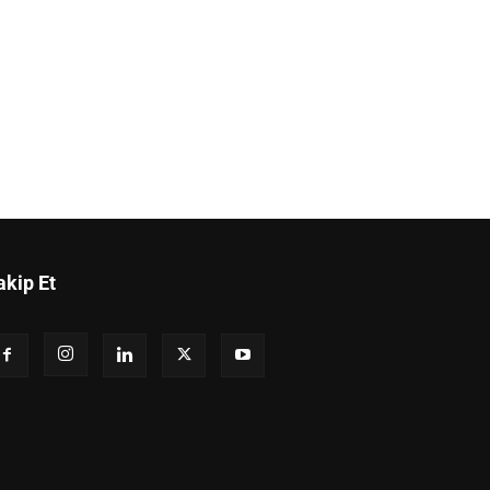
akip Et