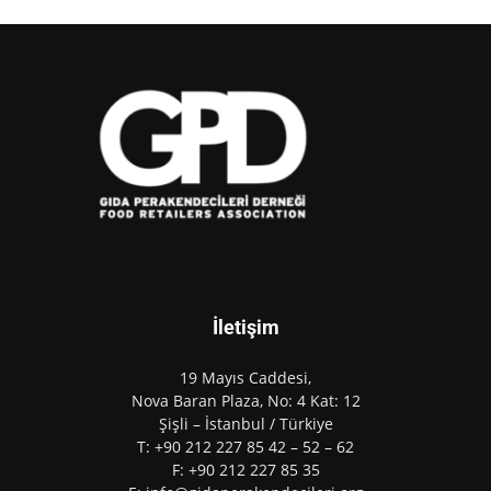
İletişim
19 Mayıs Caddesi,
Nova Baran Plaza, No: 4 Kat: 12
Şişli – İstanbul / Türkiye
T: +90 212 227 85 42 – 52 – 62
F: +90 212 227 85 35