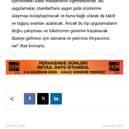
içerisindeki katkı maddelerini öğrenebilecek. Bu
uygulamalar, standartlara uygun gıda ürünlerine
ulaşmayı kolaylaştıracak ve buna bağlı olarak da taklit
ve tağşiş oranları azalacak. Ancak bu tip uygulamaların
doğru çalışması ve tüketicinin güvenini kazanacak
düzeye gelmesi için zamana ve yatırıma ihtiyacımız
var” diye konuştu.
Önceki İçerik
Sonraki İçerik