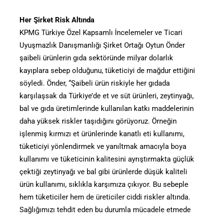
Her Şirket Risk Altında
KPMG Türkiye Özel Kapsamlı İncelemeler ve Ticari
Uyuşmazlık Danışmanlığı Şirket Ortağı Oytun Önder
şaibeli ürünlerin gıda sektöründe milyar dolarlık
kayıplara sebep olduğunu, tüketiciyi de mağdur ettiğini
söyledi. Önder, “Şaibeli ürün riskiyle her gıdada
karşılaşsak da Türkiye’de et ve süt ürünleri, zeytinyağı,
bal ve gıda üretimlerinde kullanılan katkı maddelerinin
daha yüksek riskler taşıdığını görüyoruz. Örneğin
işlenmiş kırmızı et ürünlerinde kanatlı eti kullanımı,
tüketiciyi yönlendirmek ve yanıltmak amacıyla boya
kullanımı ve tüketicinin kalitesini ayrıştırmakta güçlük
çektiği zeytinyağı ve bal gibi ürünlerde düşük kaliteli
ürün kullanımı, sıklıkla karşımıza çıkıyor. Bu sebeple
hem tüketiciler hem de üreticiler ciddi riskler altında.
Sağlığımızı tehdit eden bu durumla mücadele etmede