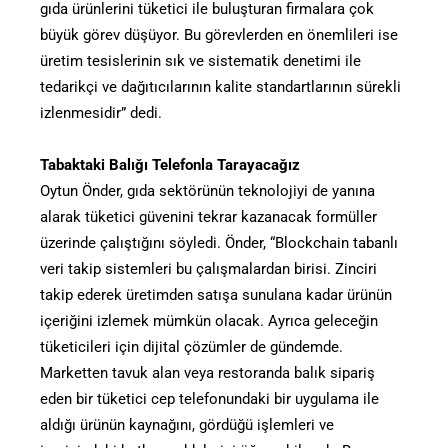
gıda ürünlerini tüketici ile buluşturan firmalara çok
büyük görev düşüyor. Bu görevlerden en önemlileri ise
üretim tesislerinin sık ve sistematik denetimi ile
tedarikçi ve dağıtıcılarının kalite standartlarının sürekli
izlenmesidir” dedi.
Tabaktaki Balığı Telefonla Tarayacağız
Oytun Önder, gıda sektörünün teknolojiyi de yanına
alarak tüketici güvenini tekrar kazanacak formüller
üzerinde çalıştığını söyledi. Önder, “Blockchain tabanlı
veri takip sistemleri bu çalışmalardan birisi. Zinciri
takip ederek üretimden satışa sunulana kadar ürünün
içeriğini izlemek mümkün olacak. Ayrıca geleceğin
tüketicileri için dijital çözümler de gündemde.
Marketten tavuk alan veya restoranda balık sipariş
eden bir tüketici cep telefonundaki bir uygulama ile
aldığı ürünün kaynağını, gördüğü işlemleri ve