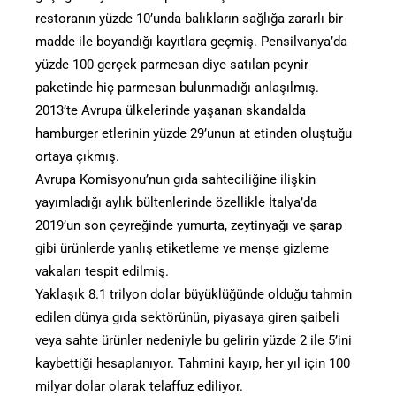
restoranın yüzde 10’unda balıkların sağlığa zararlı bir
madde ile boyandığı kayıtlara geçmiş. Pensilvanya’da
yüzde 100 gerçek parmesan diye satılan peynir
paketinde hiç parmesan bulunmadığı anlaşılmış.
2013’te Avrupa ülkelerinde yaşanan skandalda
hamburger etlerinin yüzde 29’unun at etinden oluştuğu
ortaya çıkmış.
Avrupa Komisyonu’nun gıda sahteciliğine ilişkin
yayımladığı aylık bültenlerinde özellikle İtalya’da
2019’un son çeyreğinde yumurta, zeytinyağı ve şarap
gibi ürünlerde yanlış etiketleme ve menşe gizleme
vakaları tespit edilmiş.
Yaklaşık 8.1 trilyon dolar büyüklüğünde olduğu tahmin
edilen dünya gıda sektörünün, piyasaya giren şaibeli
veya sahte ürünler nedeniyle bu gelirin yüzde 2 ile 5’ini
kaybettiği hesaplanıyor. Tahmini kayıp, her yıl için 100
milyar dolar olarak telaffuz ediliyor.