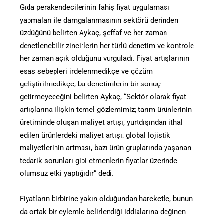
Gıda perakendecilerinin fahiş fiyat uygulaması
yapmaları ile damgalanmasının sektörü derinden
üzdüğünü belirten Aykaç, şeffaf ve her zaman
denetlenebilir zincirlerin her türlü denetim ve kontrole
her zaman açık olduğunu vurguladı. Fiyat artışlarının
esas sebepleri irdelenmedikçe ve çözüm
geliştirilmedikçe, bu denetimlerin bir sonuç
getirmeyeceğini belirten Aykaç, “Sektör olarak fiyat
artışlarına ilişkin temel gözlemimiz; tarım ürünlerinin
üretiminde oluşan maliyet artışı, yurtdışından ithal
edilen ürünlerdeki maliyet artışı, global lojistik
maliyetlerinin artması, bazı ürün gruplarında yaşanan
tedarik sorunları gibi etmenlerin fiyatlar üzerinde
olumsuz etki yaptığıdır” dedi.
Fiyatların birbirine yakın olduğundan hareketle, bunun
da ortak bir eylemle belirlendiği iddialarına değinen