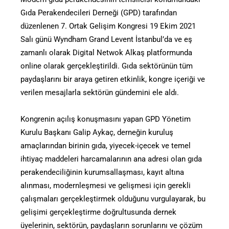
Gıda Perakendecileri Derneği (GPD) tarafından
düzenlenen 7. Ortak Gelişim Kongresi 19 Ekim 2021
Salı günü Wyndham Grand Levent İstanbul’da ve eş
zamanlı olarak Digital Netwok Alkaş platformunda
online olarak gerçekleştirildi. Gıda sektörünün tüm
paydaşlarını bir araya getiren etkinlik, kongre içeriği ve
verilen mesajlarla sektörün gündemini ele aldı.
Kongrenin açılış konuşmasını yapan GPD Yönetim
Kurulu Başkanı Galip Aykaç, derneğin kuruluş
amaçlarından birinin gıda, yiyecek-içecek ve temel
ihtiyaç maddeleri harcamalarının ana adresi olan gıda
perakendeciliğinin kurumsallaşması, kayıt altına
alınması, modernleşmesi ve gelişmesi için gerekli
çalışmaları gerçekleştirmek olduğunu vurgulayarak, bu
gelişimi gerçekleştirme doğrultusunda dernek
üyelerinin, sektörün, paydaşların sorunlarını ve çözüm