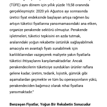
(TÜFE) aynı dönem için yıllık yüzde 19,58 oranında
gerçekleşmiştir. 2020 yılı Ağustos ayı sonrasında
üretici fiyat endeksinde başlayan artışa rağmen bu
artışın tüketici fiyatlarına yansımamasındaki ana etken,
organize perakende sektörü olmuştur. Perakende
işletmeleri, tüketici tepkisini en azda tutmak,
aralarındaki yoğun rekabette üstünlük sağlayabilmek
amacıyla en avantajlı fiyatı sunabilmek için
karlılıklarından vazgeçerek maliyete yakın fiyatlarla
tüketici ihtiyaçlarını karşılamaktadırlar. Ancak
perakendecilerin tüketiciye sundukları ürünler raflara
gelene kadar; üretim, tedarik, lojistik, gümrük gibi
aşamalardan geçmekte ve tüm bu operasyonların yükü,
perakendeciden bağımsız olarak nihai fiyatlara
yansımaktadır.”
Benzeşen Fiyatlar, Yoğun Bir Rekabetin Sonucudur