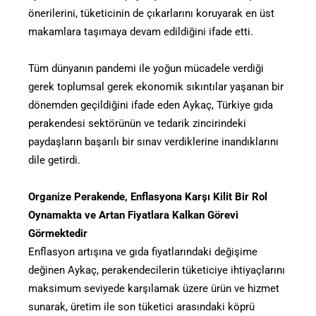
önerilerini, tüketicinin de çıkarlarını koruyarak en üst
makamlara taşımaya devam edildiğini ifade etti.
Tüm dünyanın pandemi ile yoğun mücadele verdiği
gerek toplumsal gerek ekonomik sıkıntılar yaşanan bir
dönemden geçildiğini ifade eden Aykaç, Türkiye gıda
perakendesi sektörünün ve tedarik zincirindeki
paydaşların başarılı bir sınav verdiklerine inandıklarını
dile getirdi.
Organize Perakende, Enflasyona Karşı Kilit Bir Rol
Oynamakta ve Artan Fiyatlara Kalkan Görevi
Görmektedir
Enflasyon artışına ve gıda fiyatlarındaki değişime
değinen Aykaç, perakendecilerin tüketiciye ihtiyaçlarını
maksimum seviyede karşılamak üzere ürün ve hizmet
sunarak, üretim ile son tüketici arasındaki köprü