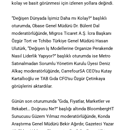
kolay ve basit görünmesi için izlenen yollara değindi.
“Değişen Dünyada İşimiz Daha mı Kolay?” başlıklı
oturumda, Obase Genel Müdürü Dr. Bülent Dal
moderatörlüğünde, Migros Ticaret A.Ş. İcra Başkanı
Özgür Tort ve Tchibo Türkiye Genel Müdürü Hasan
Ulutürk, “Değişen İş Modellerine Organize Perakende
Nasıl Liderlik Yapıyor?” başlıklı oturumda ise Metro
Satınalmadan Sorumlu Yönetim Kurulu Üyesi Deniz
Alkaç moderatörlüğünde, CarrefourSA CEO’su Kutay
Kartallıoğlu ve TAB Gıda CFO’su Özgür Çetinkaya
görüşlerini aktardılar.
Günün son oturumunda “Gıda, Fiyatlar, Marketler ve
Rekabet… Doğrusu Ne?” başlığı altında BloombergHT
Sunucusu Güzem Yılmaz moderatörlüğünde, Konda
Araştırma Genel Müdürü Bekir Ağırdır, Gazeteci Yazar