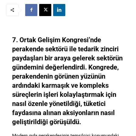
7. Ortak Gelişim Kongresi’nde
perakende sektörü ile tedarik zinciri
paydaşları bir araya gelerek sektörün
gündemini değerlendirdi. Kongrede,
perakendenin görünen yüzünün
ardındaki karmaşık ve kompleks
süreçlerin işleri kolaylaştırmak için
nasıl özenle yönetildiği, tüketici
faydasına alınan aksiyonların nasıl
geliştirildiği görüşüldü.
Modern gıda perakendesinin temsilcisi konumundaki