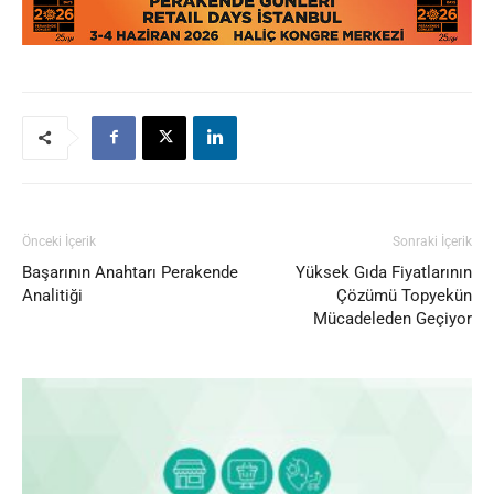
Önceki İçerik
Sonraki İçerik
Başarının Anahtarı Perakende
Yüksek Gıda Fiyatlarının
Analitiği
Çözümü Topyekün
Mücadeleden Geçiyor