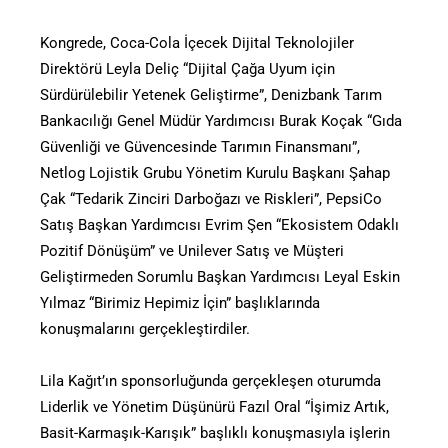
Kongrede, Coca-Cola İçecek Dijital Teknolojiler
Direktörü Leyla Deliç “Dijital Çağa Uyum için
Sürdürülebilir Yetenek Geliştirme”, Denizbank Tarım
Bankacılığı Genel Müdür Yardımcısı Burak Koçak “Gıda
Güvenliği ve Güvencesinde Tarımın Finansmanı”,
Netlog Lojistik Grubu Yönetim Kurulu Başkanı Şahap
Çak “Tedarik Zinciri Darboğazı ve Riskleri”, PepsiCo
Satış Başkan Yardımcısı Evrim Şen “Ekosistem Odaklı
Pozitif Dönüşüm” ve Unilever Satış ve Müşteri
Geliştirmeden Sorumlu Başkan Yardımcısı Leyal Eskin
Yılmaz “Birimiz Hepimiz İçin” başlıklarında
konuşmalarını gerçekleştirdiler.
Lila Kağıt’ın sponsorluğunda gerçekleşen oturumda
Liderlik ve Yönetim Düşünürü Fazıl Oral “İşimiz Artık,
Basit-Karmaşık-Karışık” başlıklı konuşmasıyla işlerin