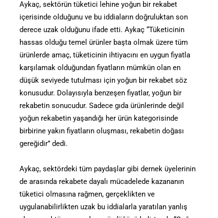
Aykaç, sektörün tüketici lehine yoğun bir rekabet
içerisinde olduğunu ve bu iddiaların doğruluktan son
derece uzak olduğunu ifade etti. Aykaç “Tüketicinin
hassas olduğu temel ürünler başta olmak üzere tüm
ürünlerde amaç, tüketicinin ihtiyacını en uygun fiyatla
karşılamak olduğundan fiyatların mümkün olan en
düşük seviyede tutulması için yoğun bir rekabet söz
konusudur. Dolayısıyla benzeşen fiyatlar, yoğun bir
rekabetin sonucudur. Sadece gıda ürünlerinde değil
yoğun rekabetin yaşandığı her ürün kategorisinde
birbirine yakın fiyatların oluşması, rekabetin doğası
gereğidir” dedi.
Aykaç, sektördeki tüm paydaşlar gibi dernek üyelerinin
de arasında rekabete dayalı mücadelede kazananın
tüketici olmasına rağmen, gerçeklikten ve
uygulanabilirlikten uzak bu iddialarla yaratılan yanlış