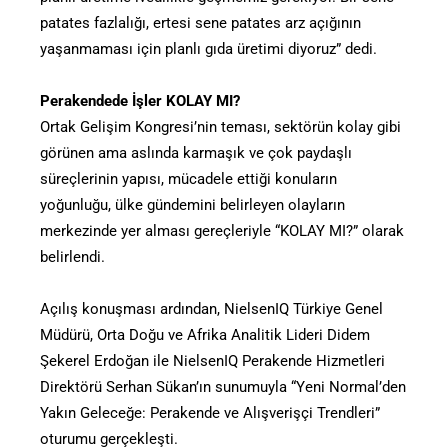
patates fazlalığı, ertesi sene patates arz açığının
yaşanmaması için planlı gıda üretimi diyoruz” dedi.
Perakendede İşler KOLAY MI?
Ortak Gelişim Kongresi’nin teması, sektörün kolay gibi
görünen ama aslında karmaşık ve çok paydaşlı
süreçlerinin yapısı, mücadele ettiği konuların
yoğunluğu, ülke gündemini belirleyen olayların
merkezinde yer alması gereçleriyle “KOLAY MI?” olarak
belirlendi.
Açılış konuşması ardından, NielsenIQ Türkiye Genel
Müdürü, Orta Doğu ve Afrika Analitik Lideri Didem
Şekerel Erdoğan ile NielsenIQ Perakende Hizmetleri
Direktörü Serhan Sükan’ın sunumuyla “Yeni Normal’den
Yakın Geleceğe: Perakende ve Alışverişçi Trendleri”
oturumu gerçekleşti.