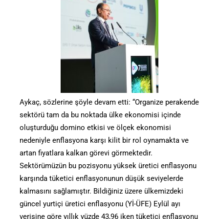
Aykaç, sözlerine şöyle devam etti: “Organize perakende
sektörü tam da bu noktada ülke ekonomisi içinde
oluşturduğu domino etkisi ve ölçek ekonomisi
nedeniyle enflasyona karşı kilit bir rol oynamakta ve
artan fiyatlara kalkan görevi görmektedir.
Sektörümüzün bu pozisyonu yüksek üretici enflasyonu
karşında tüketici enflasyonunun düşük seviyelerde
kalmasını sağlamıştır. Bildiğiniz üzere ülkemizdeki
güncel yurtiçi üretici enflasyonu (Yİ-ÜFE) Eylül ayı
verisine göre yıllık yüzde 43,96 iken tüketici enflasyonu