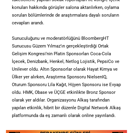
konuları hakkında görüşler salona aktarılırken, oylama
soruları bölümlerinde de araştırmalara dayalı soruların
cevapları arandı.
Sunuculuğunu ve moderatörlüğünü BloombergHT
Sunucusu Güzem Yılmaz’ın gerçekleştirdiği Ortak
Gelişim Kongresi’nin Platin Sponsorları Coca-Cola
İçecek, Denizbank, Henkel, Netlog Lojistik, PepsiCo ve
Unilever oldu. Altın Sponsorlar olarak Hayat Kimya ve
Ülker yer alırken, Araştırma Sponsoru NielsenIQ,
Oturum Sponsoru Lila Kağıt, Hijyen Sponsoru ise Evyap
oldu. HMK, Obase ve ÜÇGE etkinlikte Bronz Sponsor
olarak yer aldılar. Organizasyonu Alkaş tarafından
yapılan etkinlik, hibrit bir düzenle Digital Network Alkaş
platformunda da eş zamanlı olarak online yayınlandı.