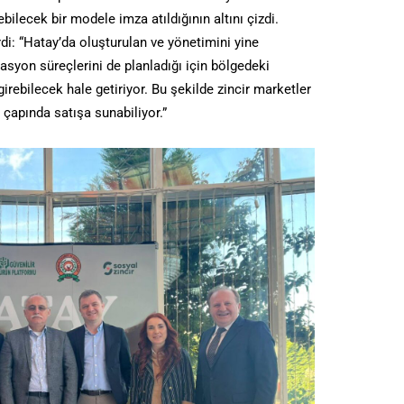
bilecek bir modele imza atıldığının altını çizdi.
i: “Hatay’da oluşturulan ve yönetimini yine
itasyon süreçlerini de planladığı için bölgedeki
girebilecek hale getiriyor. Bu şekilde zincir marketler
t çapında satışa sunabiliyor.”