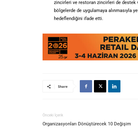
zincirleri ve restoran zincirleri de deste
bölgelerde de uygulamaya alınmasıyla yer
hedeflendiğini ifade etti.
Share
Önceki İçerik
Organizasyonları Dönüştürecek 10 Değişim