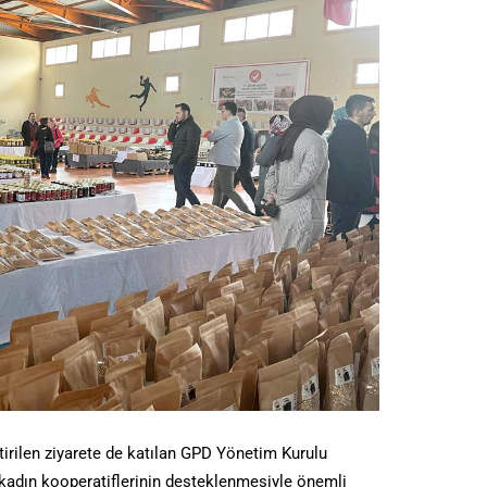
tirilen ziyarete de katılan GPD Yönetim Kurulu
kadın kooperatiflerinin desteklenmesiyle önemli