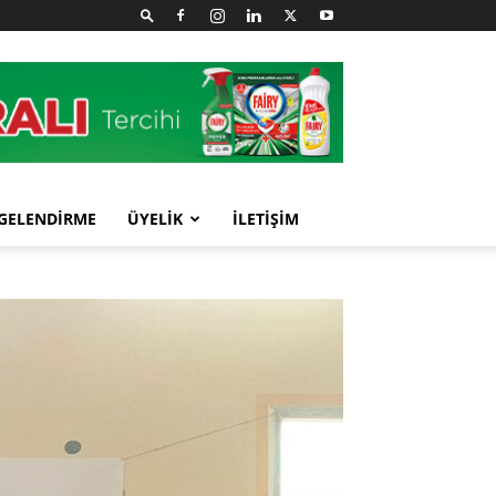
GELENDİRME
ÜYELİK
İLETİŞİM