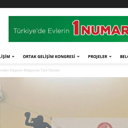
LİŞİM
ORTAK GELİŞİM KONGRESİ
PROJELER
BEL
rinden Deprem Bölgesine Tam Destek