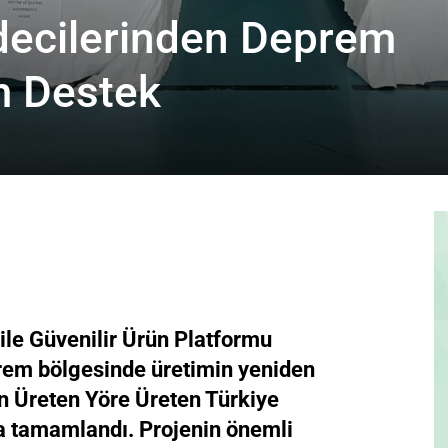
decilerinden Deprem
m Destek
ile Güvenilir Ürün Platformu
prem bölgesinde üretimin yeniden
n Üreten Yöre Üreten Türkiye
la tamamlandı. Projenin önemli