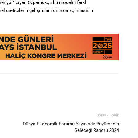
k veriyor” diyen Özpamukçu bu modelin farklı
el üreticilerin gelişiminin önünün açılmasının
Sonraki İçerik
Dünya Ekonomik Forumu Yayınladı: Büyümenin
Geleceği Raporu 2024