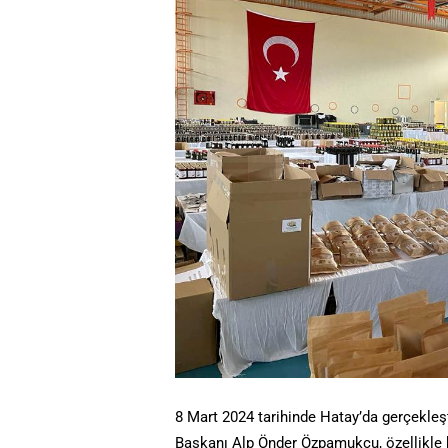
8 Mart 2024 tarihinde Hatay’da gerçekleş
Başkanı Alp Önder Özpamukçu, özellikle 