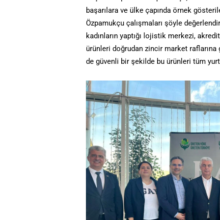
başarılara ve ülke çapında örnek gösterile
Özpamukçu çalışmaları şöyle değerlendird
kadınların yaptığı lojistik merkezi, akred
ürünleri doğrudan zincir market raflarına 
de güvenli bir şekilde bu ürünleri tüm yur