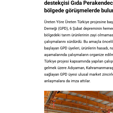
destekçisi Gıda Perakendecil
bölgede görüşmelerde bulu
Üreten Yöre Üreten Türkiye projesine baş
Derneği (GPD), 6 Şubat depreminin hemen
bölgedeki tarım ürünlerinin zayi olmaması
çalışmalarını sürdürdü. Bu amaçla öncelik
başlayan GPD üyeleri, ürünlerin hasadı, n
aşamalarında çalışmaların organize edil
Türkiye projesi kapsamında yapılan çalışm
gelmek üzere Adıyaman, Kahramanmaraş ve
sağlayan GPD üyesi ulusal market zincirler
anlaşmalara da imza attılar.