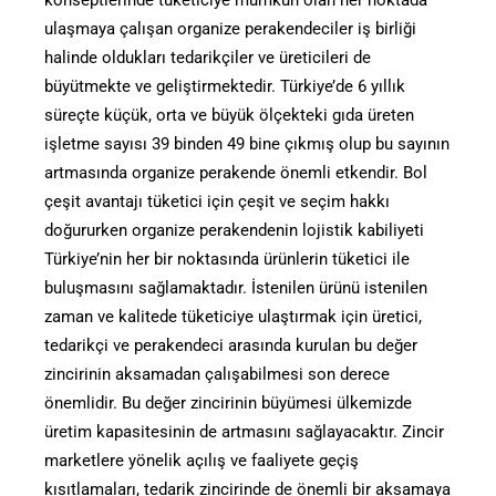
ulaşmaya çalışan organize perakendeciler iş birliği
halinde oldukları tedarikçiler ve üreticileri de
büyütmekte ve geliştirmektedir. Türkiye’de 6 yıllık
süreçte küçük, orta ve büyük ölçekteki gıda üreten
işletme sayısı 39 binden 49 bine çıkmış olup bu sayının
artmasında organize perakende önemli etkendir. Bol
çeşit avantajı tüketici için çeşit ve seçim hakkı
doğururken organize perakendenin lojistik kabiliyeti
Türkiye’nin her bir noktasında ürünlerin tüketici ile
buluşmasını sağlamaktadır. İstenilen ürünü istenilen
zaman ve kalitede tüketiciye ulaştırmak için üretici,
tedarikçi ve perakendeci arasında kurulan bu değer
zincirinin aksamadan çalışabilmesi son derece
önemlidir. Bu değer zincirinin büyümesi ülkemizde
üretim kapasitesinin de artmasını sağlayacaktır. Zincir
marketlere yönelik açılış ve faaliyete geçiş
kısıtlamaları, tedarik zincirinde de önemli bir aksamaya