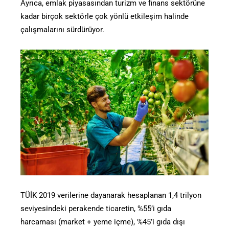
Ayrıca, emlak piyasasından turizm ve finans sektörüne
kadar birçok sektörle çok yönlü etkileşim halinde
çalışmalarını sürdürüyor.
TÜİK 2019 verilerine dayanarak hesaplanan 1,4 trilyon
seviyesindeki perakende ticaretin, %55’i gıda
harcaması (market + yeme içme), %45’i gıda dışı