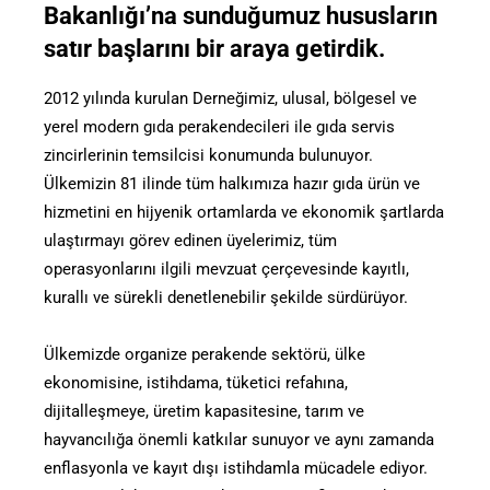
Bakanlığı’na sunduğumuz hususların
satır başlarını bir araya getirdik.
2012 yılında kurulan Derneğimiz, ulusal, bölgesel ve
yerel modern gıda perakendecileri ile gıda servis
zincirlerinin temsilcisi konumunda bulunuyor.
Ülkemizin 81 ilinde tüm halkımıza hazır gıda ürün ve
hizmetini en hijyenik ortamlarda ve ekonomik şartlarda
ulaştırmayı görev edinen üyelerimiz, tüm
operasyonlarını ilgili mevzuat çerçevesinde kayıtlı,
kurallı ve sürekli denetlenebilir şekilde sürdürüyor.
Ülkemizde organize perakende sektörü, ülke
ekonomisine, istihdama, tüketici refahına,
dijitalleşmeye, üretim kapasitesine, tarım ve
hayvancılığa önemli katkılar sunuyor ve aynı zamanda
enflasyonla ve kayıt dışı istihdamla mücadele ediyor.