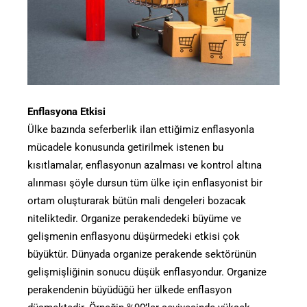
Enflasyona Etkisi
Ülke bazında seferberlik ilan ettiğimiz enflasyonla
mücadele konusunda getirilmek istenen bu
kısıtlamalar, enflasyonun azalması ve kontrol altına
alınması şöyle dursun tüm ülke için enflasyonist bir
ortam oluşturarak bütün mali dengeleri bozacak
niteliktedir. Organize perakendedeki büyüme ve
gelişmenin enflasyonu düşürmedeki etkisi çok
büyüktür. Dünyada organize perakende sektörünün
gelişmişliğinin sonucu düşük enflasyondur. Organize
perakendenin büyüdüğü her ülkede enflasyon