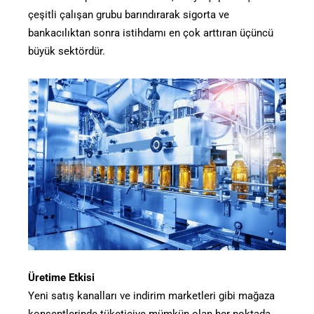
çeşitli çalışan grubu barındırarak sigorta ve
bankacılıktan sonra istihdamı en çok arttıran üçüncü
büyük sektördür.
Üretime Etkisi
Yeni satış kanalları ve indirim marketleri gibi mağaza
konseptlerinde tüketiciye mümkün olan her noktada