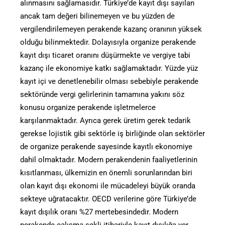
alınmasını sağlamasıdır. Türkiye’de kayıt dışı sayılan
ancak tam değeri bilinemeyen ve bu yüzden de
vergilendirilemeyen perakende kazanç oranının yüksek
olduğu bilinmektedir. Dolayısıyla organize perakende
kayıt dışı ticaret oranını düşürmekte ve vergiye tabi
kazanç ile ekonomiye katkı sağlamaktadır. Yüzde yüz
kayıt içi ve denetlenebilir olması sebebiyle perakende
sektöründe vergi gelirlerinin tamamına yakını söz
konusu organize perakende işletmelerce
karşılanmaktadır. Ayrıca gerek üretim gerek tedarik
gerekse lojistik gibi sektörle iş birliğinde olan sektörler
de organize perakende sayesinde kayıtlı ekonomiye
dahil olmaktadır. Modern perakendenin faaliyetlerinin
kısıtlanması, ülkemizin en önemli sorunlarından biri
olan kayıt dışı ekonomi ile mücadeleyi büyük oranda
sekteye uğratacaktır. OECD verilerine göre Türkiye’de
kayıt dışılık oranı %27 mertebesindedir. Modern
perakende çalışma şekli itibariyle kayıt dışılığa yer