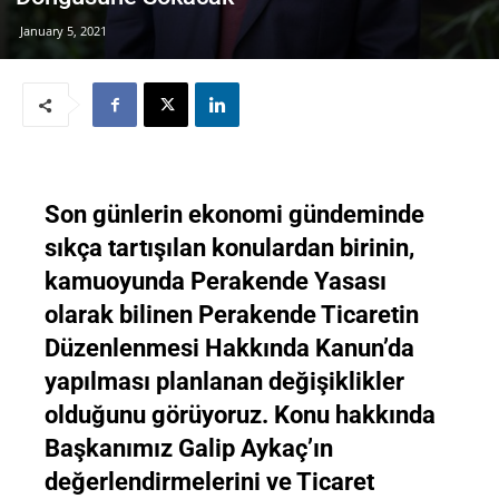
January 5, 2021
Son günlerin ekonomi gündeminde
sıkça tartışılan konulardan birinin,
kamuoyunda Perakende Yasası
olarak bilinen Perakende Ticaretin
Düzenlenmesi Hakkında Kanun’da
yapılması planlanan değişiklikler
olduğunu görüyoruz. Konu hakkında
Başkanımız Galip Aykaç’ın
değerlendirmelerini ve Ticaret