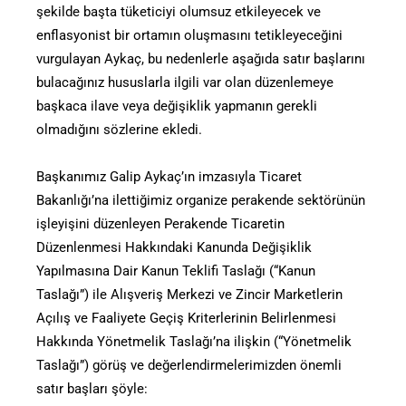
şekilde başta tüketiciyi olumsuz etkileyecek ve
enflasyonist bir ortamın oluşmasını tetikleyeceğini
vurgulayan Aykaç, bu nedenlerle aşağıda satır başlarını
bulacağınız hususlarla ilgili var olan düzenlemeye
başkaca ilave veya değişiklik yapmanın gerekli
olmadığını sözlerine ekledi.
Başkanımız Galip Aykaç’ın imzasıyla Ticaret
Bakanlığı’na ilettiğimiz organize perakende sektörünün
işleyişini düzenleyen Perakende Ticaretin
Düzenlenmesi Hakkındaki Kanunda Değişiklik
Yapılmasına Dair Kanun Teklifi Taslağı (“Kanun
Taslağı”) ile Alışveriş Merkezi ve Zincir Marketlerin
Açılış ve Faaliyete Geçiş Kriterlerinin Belirlenmesi
Hakkında Yönetmelik Taslağı’na ilişkin (“Yönetmelik
Taslağı”) görüş ve değerlendirmelerimizden önemli
satır başları şöyle: