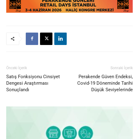
Önceki İçerik
Sonraki İçerik
Satış Fonksiyonu Cinsiyet
Perakende Güven Endeksi,
Dengesi Araştırması
Covid-19 Döneminde Tarihi
Sonuçlandı
Düşük Seviyelerinde