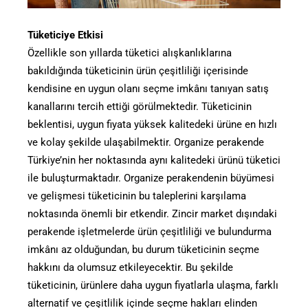
Tüketiciye Etkisi
Özellikle son yıllarda tüketici alışkanlıklarına
bakıldığında tüketicinin ürün çeşitliliği içerisinde
kendisine en uygun olanı seçme imkânı tanıyan satış
kanallarını tercih ettiği görülmektedir. Tüketicinin
beklentisi, uygun fiyata yüksek kalitedeki ürüne en hızlı
ve kolay şekilde ulaşabilmektir. Organize perakende
Türkiye’nin her noktasında aynı kalitedeki ürünü tüketici
ile buluşturmaktadır. Organize perakendenin büyümesi
ve gelişmesi tüketicinin bu taleplerini karşılama
noktasında önemli bir etkendir. Zincir market dışındaki
perakende işletmelerde ürün çeşitliliği ve bulundurma
imkânı az olduğundan, bu durum tüketicinin seçme
hakkını da olumsuz etkileyecektir. Bu şekilde
tüketicinin, ürünlere daha uygun fiyatlarla ulaşma, farklı
alternatif ve çeşitlilik içinde seçme hakları elinden