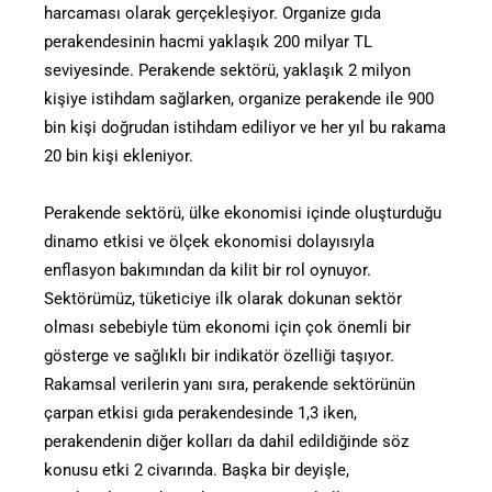
harcaması olarak gerçekleşiyor. Organize gıda
perakendesinin hacmi yaklaşık 200 milyar TL
seviyesinde. Perakende sektörü, yaklaşık 2 milyon
kişiye istihdam sağlarken, organize perakende ile 900
bin kişi doğrudan istihdam ediliyor ve her yıl bu rakama
20 bin kişi ekleniyor.
Perakende sektörü, ülke ekonomisi içinde oluşturduğu
dinamo etkisi ve ölçek ekonomisi dolayısıyla
enflasyon bakımından da kilit bir rol oynuyor.
Sektörümüz, tüketiciye ilk olarak dokunan sektör
olması sebebiyle tüm ekonomi için çok önemli bir
gösterge ve sağlıklı bir indikatör özelliği taşıyor.
Rakamsal verilerin yanı sıra, perakende sektörünün
çarpan etkisi gıda perakendesinde 1,3 iken,
perakendenin diğer kolları da dahil edildiğinde söz
konusu etki 2 civarında. Başka bir deyişle,