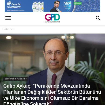
Haberler
Sektörden Haberler
Galip Aykaç: “Perakende Mevzuatında
Planlanan Değişiklikler, Sektörün Bütününü
ve Ülke Ekonomisini Olumsuz Bir Daralma
Döngüsüne Sokacak”