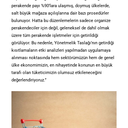
perakende payı %90’lara ulaşmış, doymuş ülkelerde,
salt büyük mağaza açılışlarına dair bazı prosedürler
bulunuyor. Hatta bu düzenlemelerin sadece organize
perakendeciler için değil, geleneksel de dahil olmak
üzere tüm perakende işletmeler için getirildiği
görülüyor. Bu nedenle, Yönetmelik Taslağı’nın getirdiği
kısıtlamaların etki analizleri yapılmadan uygulamaya
alınması noktasında hem sektörümüzün hem de genel
ülke ekonomimizin, en nihayetinde konunun en büyük
tarafı olan tüketicimizin olumsuz etkileneceğini
değerlendiriyoruz.”