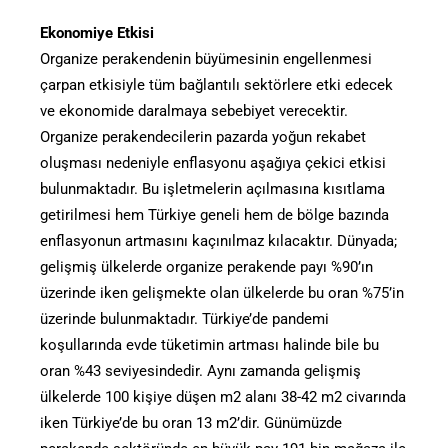
Ekonomiye Etkisi
Organize perakendenin büyümesinin engellenmesi
çarpan etkisiyle tüm bağlantılı sektörlere etki edecek
ve ekonomide daralmaya sebebiyet verecektir.
Organize perakendecilerin pazarda yoğun rekabet
oluşması nedeniyle enflasyonu aşağıya çekici etkisi
bulunmaktadır. Bu işletmelerin açılmasına kısıtlama
getirilmesi hem Türkiye geneli hem de bölge bazında
enflasyonun artmasını kaçınılmaz kılacaktır. Dünyada;
gelişmiş ülkelerde organize perakende payı %90’ın
üzerinde iken gelişmekte olan ülkelerde bu oran %75’in
üzerinde bulunmaktadır. Türkiye’de pandemi
koşullarında evde tüketimin artması halinde bile bu
oran %43 seviyesindedir. Aynı zamanda gelişmiş
ülkelerde 100 kişiye düşen m2 alanı 38-42 m2 civarında
iken Türkiye’de bu oran 13 m2’dir. Günümüzde