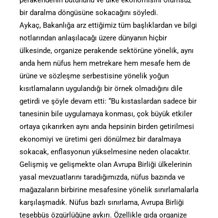
bir daralma döngüsüne sokacağını söyledi.
Aykaç, Bakanlığa arz ettiğimiz tüm başlıklardan ve bilgi
notlarından anlaşılacağı üzere dünyanın hiçbir
ülkesinde, organize perakende sektörüne yönelik, aynı
anda hem nüfus hem metrekare hem mesafe hem de
ürüne ve sözleşme serbestisine yönelik yoğun
kısıtlamaların uygulandığı bir örnek olmadığını dile
getirdi ve şöyle devam etti: “Bu kıstaslardan sadece bir
tanesinin bile uygulamaya konması, çok büyük etkiler
ortaya çıkarırken aynı anda hepsinin birden getirilmesi
ekonomiyi ve üretimi geri dönülmez bir daralmaya
sokacak, enflasyonun yükselmesine neden olacaktır.
Gelişmiş ve gelişmekte olan Avrupa Birliği ülkelerinin
yasal mevzuatlarını taradığımızda, nüfus bazında ve
mağazaların birbirine mesafesine yönelik sınırlamalarla
karşılaşmadık. Nüfus bazlı sınırlama, Avrupa Birliği
teşebbüs özgürlüğüne aykırı. Özellikle gıda organize