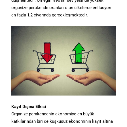
düşmektedir. Örneğin %90’lar seviyesinde yüksek
organize perakende oranları olan ülkelerde enflasyon
en fazla 1,2 civarında gerçekleşmektedir.
Kayıt Dışına Etkisi
Organize perakendenin ekonomiye en büyük
katkılarından biri de kuşkusuz ekonominin kayıt altına