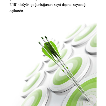
%15’in büyük çoğunluğunun kayıt dışına kayacağı
aşikardır.