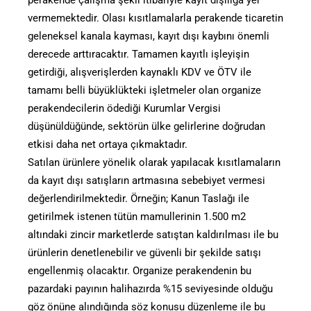
vermemektedir. Olası kısıtlamalarla perakende ticaretin
geleneksel kanala kayması, kayıt dışı kaybını önemli
derecede arttıracaktır. Tamamen kayıtlı işleyişin
getirdiği, alışverişlerden kaynaklı KDV ve ÖTV ile
tamamı belli büyüklükteki işletmeler olan organize
perakendecilerin ödediği Kurumlar Vergisi
düşünüldüğünde, sektörün ülke gelirlerine doğrudan
etkisi daha net ortaya çıkmaktadır.
Satılan ürünlere yönelik olarak yapılacak kısıtlamaların
da kayıt dışı satışların artmasına sebebiyet vermesi
değerlendirilmektedir. Örneğin; Kanun Taslağı ile
getirilmek istenen tütün mamullerinin 1.500 m2
altındaki zincir marketlerde satıştan kaldırılması ile bu
ürünlerin denetlenebilir ve güvenli bir şekilde satışı
engellenmiş olacaktır. Organize perakendenin bu
pazardaki payının halihazırda %15 seviyesinde olduğu
göz önüne alındığında söz konusu düzenleme ile bu