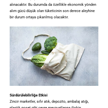
alınacaktır. Bu durumda da özellikle ekonomik yönden
alım gücü düşük olan tüketicinin son derece aleyhine
bir durum ortaya çıkarılmış olacaktır.
Sürdürülebilirliğe Etkisi
Zincir marketler, sıfır atık, depozito, ambalaj atığı,
plastik poşet gibi çevre mevzuatlarına ilişkin