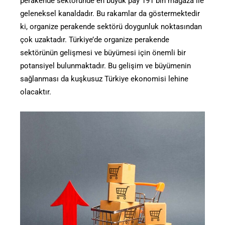
perakende sektöründe en büyük pay 191 bin mağaza ile
geleneksel kanaldadır. Bu rakamlar da göstermektedir
ki, organize perakende sektörü doygunluk noktasından
çok uzaktadır. Türkiye’de organize perakende
sektörünün gelişmesi ve büyümesi için önemli bir
potansiyel bulunmaktadır. Bu gelişim ve büyümenin
sağlanması da kuşkusuz Türkiye ekonomisi lehine
olacaktır.