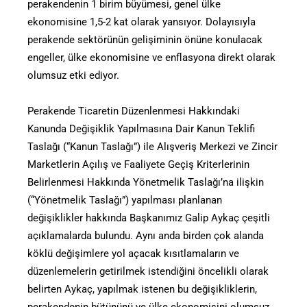
perakendenin 1 birim büyümesi, genel ülke
ekonomisine 1,5-2 kat olarak yansıyor. Dolayısıyla
perakende sektörünün gelişiminin önüne konulacak
engeller, ülke ekonomisine ve enflasyona direkt olarak
olumsuz etki ediyor.
Perakende Ticaretin Düzenlenmesi Hakkındaki
Kanunda Değişiklik Yapılmasına Dair Kanun Teklifi
Taslağı (“Kanun Taslağı”) ile Alışveriş Merkezi ve Zincir
Marketlerin Açılış ve Faaliyete Geçiş Kriterlerinin
Belirlenmesi Hakkında Yönetmelik Taslağı’na ilişkin
(“Yönetmelik Taslağı”) yapılması planlanan
değişiklikler hakkında Başkanımız Galip Aykaç çeşitli
açıklamalarda bulundu. Aynı anda birden çok alanda
köklü değişimlere yol açacak kısıtlamaların ve
düzenlemelerin getirilmek istendiğini öncelikli olarak
belirten Aykaç, yapılmak istenen bu değişikliklerin,
perakendenin bütününü ve ülke ekonomisini olumsuz