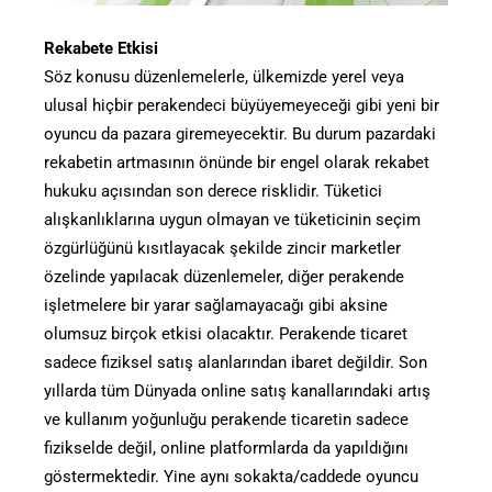
Rekabete Etkisi
Söz konusu düzenlemelerle, ülkemizde yerel veya
ulusal hiçbir perakendeci büyüyemeyeceği gibi yeni bir
oyuncu da pazara giremeyecektir. Bu durum pazardaki
rekabetin artmasının önünde bir engel olarak rekabet
hukuku açısından son derece risklidir. Tüketici
alışkanlıklarına uygun olmayan ve tüketicinin seçim
özgürlüğünü kısıtlayacak şekilde zincir marketler
özelinde yapılacak düzenlemeler, diğer perakende
işletmelere bir yarar sağlamayacağı gibi aksine
olumsuz birçok etkisi olacaktır. Perakende ticaret
sadece fiziksel satış alanlarından ibaret değildir. Son
yıllarda tüm Dünyada online satış kanallarındaki artış
ve kullanım yoğunluğu perakende ticaretin sadece
fizikselde değil, online platformlarda da yapıldığını
göstermektedir. Yine aynı sokakta/caddede oyuncu