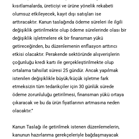
kısıtlamalarda, üreticiyi ve ürüne yönelik rekabeti
olumsuz etkileyecek, kayıt dışı satışları ise
arttıracaktır. Kanun taslağında ödeme süreleri ile ilgili
değişiklik getirilmekte olup ödeme sürelerinde olası bir
değişiklik işletmelere ek bir finansman yükü
getireceğinden, bu düzenlemenin enflasyon arttırıcı
etkisi olacaktır. Perakende sektöründe alışverişlerin
çoğunluğu kredi kartı ile gerçekleştirilmekte olup
ortalama tahsilat süresi 25 gündür. Ancak yapılmak
istenilen değişiklikle büyük/küçük işletme fark
etmeksizin tüm tedarikçiler için 30 günlük sürede
ödeme zorunluluğu getirilmesi, finansman yükü ortaya
çıkaracak ve bu da ürün fiyatlarının artmasına neden
olacaktır.”
Kanun Taslağı ile getirilmek istenen düzenlemelerin,
kanunun hazırlanma gerekçeleriyle bağdaşmayacak