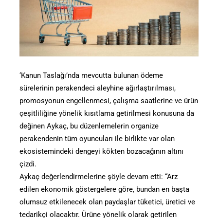
‘Kanun Taslağı’nda mevcutta bulunan ödeme
sürelerinin perakendeci aleyhine ağırlaştırılması,
promosyonun engellenmesi, çalışma saatlerine ve ürün
çeşitliliğine yönelik kısıtlama getirilmesi konusuna da
değinen Aykaç, bu düzenlemelerin organize
perakendenin tüm oyuncuları ile birlikte var olan
ekosistemindeki dengeyi kökten bozacağının altını
çizdi.
Aykaç değerlendirmelerine şöyle devam etti: “Arz
edilen ekonomik göstergelere göre, bundan en başta
olumsuz etkilenecek olan paydaşlar tüketici, üretici ve
tedarikçi olacaktır. Ürüne yönelik olarak getirilen