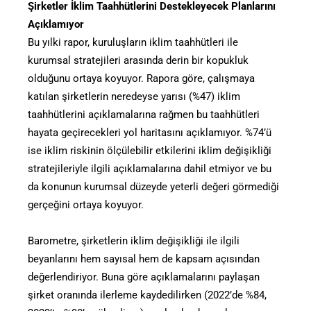
Şirketler İklim Taahhütlerini Destekleyecek Planlarını
Açıklamıyor
Bu yılki rapor, kuruluşların iklim taahhütleri ile
kurumsal stratejileri arasında derin bir kopukluk
olduğunu ortaya koyuyor. Rapora göre, çalışmaya
katılan şirketlerin neredeyse yarısı (%47) iklim
taahhütlerini açıklamalarına rağmen bu taahhütleri
hayata geçirecekleri yol haritasını açıklamıyor. %74’ü
ise iklim riskinin ölçülebilir etkilerini iklim değişikliği
stratejileriyle ilgili açıklamalarına dahil etmiyor ve bu
da konunun kurumsal düzeyde yeterli değeri görmediği
gerçeğini ortaya koyuyor.
Barometre, şirketlerin iklim değişikliği ile ilgili
beyanlarını hem sayısal hem de kapsam açısından
değerlendiriyor. Buna göre açıklamalarını paylaşan
şirket oranında ilerleme kaydedilirken (2022’de %84,