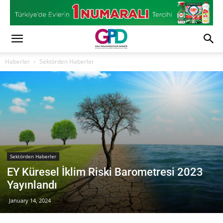
Haberler
Sektörden Haberler
Sektörden Haberler
EY Küresel İklim Riski Barometresi 2023
Yayınlandı
January 14, 2024