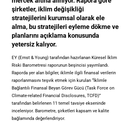
mercek altına alınıyor. Rapora göre
şirketler, iklim değişikliği
stratejilerini kurumsal olarak ele
alma, bu stratejileri eyleme dökme ve
planlarını açıklama konusunda
yetersiz kalıyor.
EY (Ernst & Young) tarafından hazırlanan Küresel İklim
Riski Barometresi raporunun beşincisi yayımlandı.
Raporda yer alan bilgiler, iklimle ilgili finansal verilerin
raporlanmasını teşvik etmek için kurulan “İklimle
Bağlantılı Finansal Beyan Görev Gücü (Task Force on
Climate-related Financial Disclosures, TCFD)”
tarafından belirlenen 11 temel tavsiye ekseninde
inceleniyor. Barometre, şirketleri kapsam ve kalite
bağlamında değerlendiriyor.