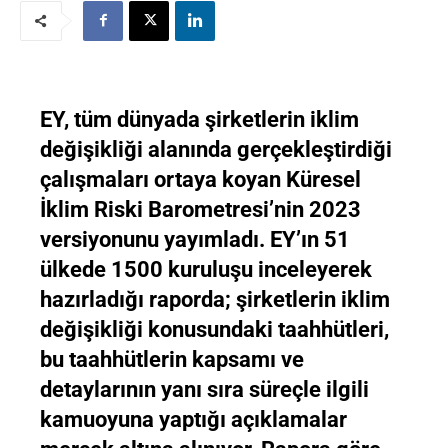
EY, tüm dünyada şirketlerin iklim
değişikliği alanında gerçekleştirdiği
çalışmaları ortaya koyan Küresel
İklim Riski Barometresi’nin 2023
versiyonunu yayımladı. EY’ın 51
ülkede 1500 kuruluşu inceleyerek
hazırladığı raporda; şirketlerin iklim
değişikliği konusundaki taahhütleri,
bu taahhütlerin kapsamı ve
detaylarının yanı sıra süreçle ilgili
kamuoyuna yaptığı açıklamalar