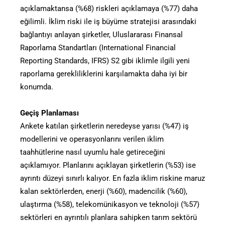
açıklamaktansa (%68) riskleri açıklamaya (%77) daha
eğilimli. İklim riski ile iş büyüme stratejisi arasındaki
bağlantıyı anlayan şirketler, Uluslararası Finansal
Raporlama Standartları (International Financial
Reporting Standards, IFRS) S2 gibi iklimle ilgili yeni
raporlama gerekliliklerini karşılamakta daha iyi bir
konumda.
Geçiş Planlaması
Ankete katılan şirketlerin neredeyse yarısı (%47) iş
modellerini ve operasyonlarını verilen iklim
taahhütlerine nasıl uyumlu hale getireceğini
açıklamıyor. Planlarını açıklayan şirketlerin (%53) ise
ayrıntı düzeyi sınırlı kalıyor. En fazla iklim riskine maruz
kalan sektörlerden, enerji (%60), madencilik (%60),
ulaştırma (%58), telekomünikasyon ve teknoloji (%57)
sektörleri en ayrıntılı planlara sahipken tarım sektörü