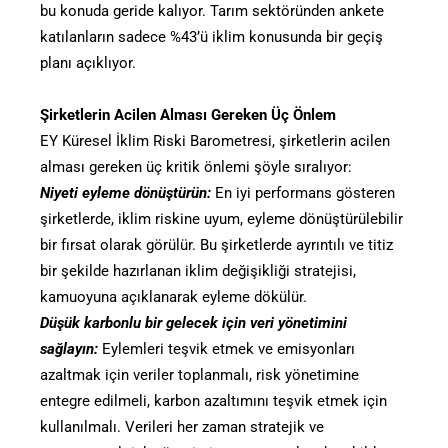
bu konuda geride kalıyor. Tarım sektöründen ankete
katılanların sadece %43’ü iklim konusunda bir geçiş
planı açıklıyor.
Şirketlerin Acilen Alması Gereken Üç Önlem
EY Küresel İklim Riski Barometresi, şirketlerin acilen
alması gereken üç kritik önlemi şöyle sıralıyor:
Niyeti eyleme dönüştürün:
En iyi performans gösteren
şirketlerde, iklim riskine uyum, eyleme dönüştürülebilir
bir fırsat olarak görülür. Bu şirketlerde ayrıntılı ve titiz
bir şekilde hazırlanan iklim değişikliği stratejisi,
kamuoyuna açıklanarak eyleme dökülür.
Düşük karbonlu bir gelecek için veri yönetimini
sağlayın:
Eylemleri teşvik etmek ve emisyonları
azaltmak için veriler toplanmalı, risk yönetimine
entegre edilmeli, karbon azaltımını teşvik etmek için
kullanılmalı. Verileri her zaman stratejik ve