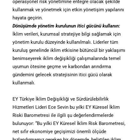
operasyonel risk yönetimine entegre olacak şekilde
kullanmak ve yönetmek için etkin yönetişim yapılarını
hayata geçirin.
Dönüşümde yönetim kurulunun itici gücünü kullanın:
İklim verileri, kurumsal stratejiye bilgi sağlamak için
yönetim kurulu düzeyinde kullanılmalı. Liderler tüm
kuruluş genelinde iklim etkisine bütüncül bir yaklaşımı
benimseyerek iklim değişikliği çalışmalarında temel
uyumun ötesine geçme ve karbondan arındırma
gündemini gelecek stratejisinin itici gücü olarak
kullanmalı.
EY Türkiye İklim Değişikliği ve Sürdürülebilirlik
Hizmetleri Lideri Ece Sevin bu yılki EY Küresel İklim
Riski Barometresi ile ilgili şu değerlendirmelerde
bulunuyor: “Bu yılki EY Küresel İklim Risk Barometresi,
net sıfır ekonomiye geçişimizi önemli ölçüde
hızlandırmamız gereken bir dönemde, belirtilen iklim