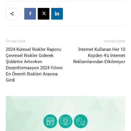
Önceki İçerik
Sonraki İçerik
2024 Küresel Riskler Raporu:
İnternet Kullanan Her 10
Çevresel Riskler Giderek
Kişiden 4’ü İnternet
Şiddetini Artırırken
Reklamlarından Etkileniyor
Dezenformasyon 2024 Yılının
En Önemli Riskleri Arasına
Girdi