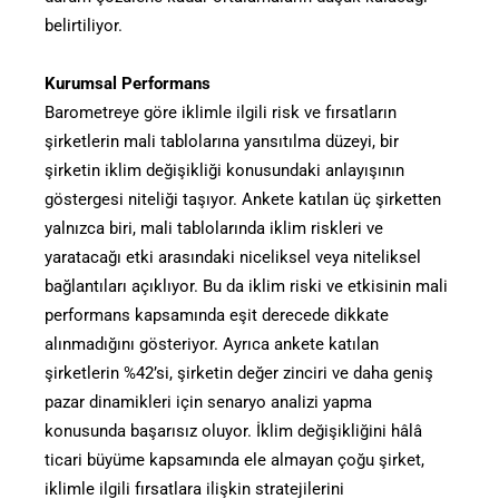
belirtiliyor.
Kurumsal Performans
Barometreye göre iklimle ilgili risk ve fırsatların
şirketlerin mali tablolarına yansıtılma düzeyi, bir
şirketin iklim değişikliği konusundaki anlayışının
göstergesi niteliği taşıyor. Ankete katılan üç şirketten
yalnızca biri, mali tablolarında iklim riskleri ve
yaratacağı etki arasındaki niceliksel veya niteliksel
bağlantıları açıklıyor. Bu da iklim riski ve etkisinin mali
performans kapsamında eşit derecede dikkate
alınmadığını gösteriyor. Ayrıca ankete katılan
şirketlerin %42’si, şirketin değer zinciri ve daha geniş
pazar dinamikleri için senaryo analizi yapma
konusunda başarısız oluyor. İklim değişikliğini hâlâ
ticari büyüme kapsamında ele almayan çoğu şirket,
iklimle ilgili fırsatlara ilişkin stratejilerini