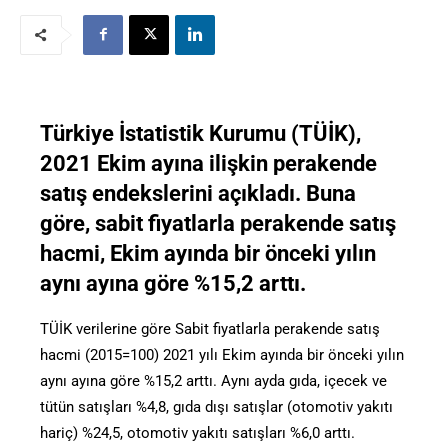
Türkiye İstatistik Kurumu (TÜİK),
2021 Ekim ayına ilişkin perakende
satış endekslerini açıkladı. Buna
göre, sabit fiyatlarla perakende satış
hacmi, Ekim ayında bir önceki yılın
aynı ayına göre %15,2 arttı.
TÜİK verilerine göre Sabit fiyatlarla perakende satış
hacmi (2015=100) 2021 yılı Ekim ayında bir önceki yılın
aynı ayına göre %15,2 arttı. Aynı ayda gıda, içecek ve
tütün satışları %4,8, gıda dışı satışlar (otomotiv yakıtı
hariç) %24,5, otomotiv yakıtı satışları %6,0 arttı.