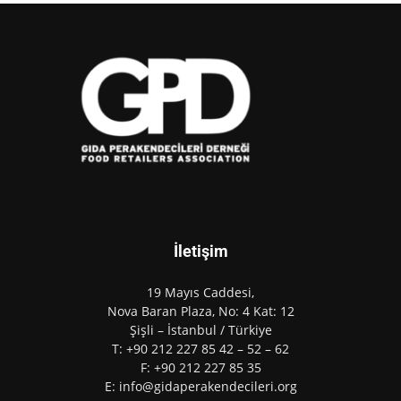
İletişim
19 Mayıs Caddesi,
Nova Baran Plaza, No: 4 Kat: 12
Şişli – İstanbul / Türkiye
T: +90 212 227 85 42 – 52 – 62
F: +90 212 227 85 35
E: info@gidaperakendecileri.org