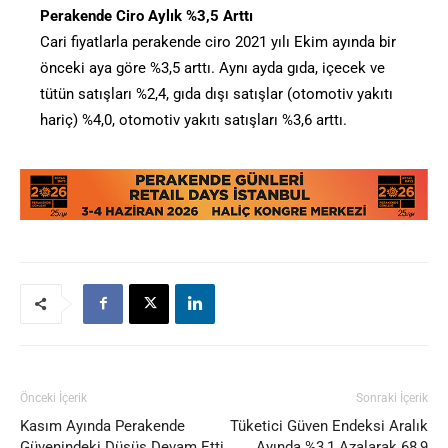
Perakende Ciro Aylık %3,5 Arttı
Cari fiyatlarla perakende ciro 2021 yılı Ekim ayında bir
önceki aya göre %3,5 arttı. Aynı ayda gıda, içecek ve
tütün satışları %2,4, gıda dışı satışlar (otomotiv yakıtı
hariç) %4,0, otomotiv yakıtı satışları %3,6 arttı.
Önceki İçerik
Sonraki İçerik
Kasım Ayında Perakende
Tüketici Güven Endeksi Aralık
Güvenindeki Düşüş Devam Etti
Ayında %3,1 Azalarak 68,9