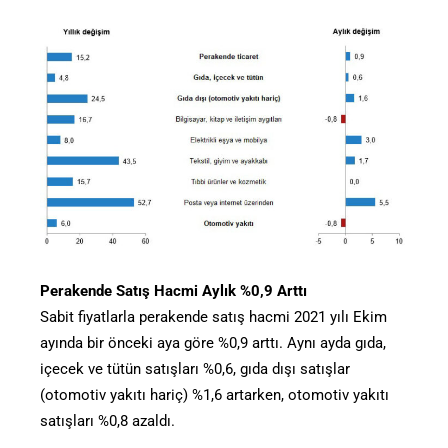
Perakende Satış Hacmi Aylık %0,9 Arttı
Sabit fiyatlarla perakende satış hacmi 2021 yılı Ekim
ayında bir önceki aya göre %0,9 arttı. Aynı ayda gıda,
içecek ve tütün satışları %0,6, gıda dışı satışlar
(otomotiv yakıtı hariç) %1,6 artarken, otomotiv yakıtı
satışları %0,8 azaldı.