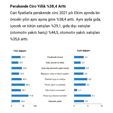
Perakende Ciro Yıllık %38,4 Arttı
Cari fiyatlarla perakende ciro 2021 yılı Ekim ayında bir
önceki yılın aynı ayına göre %38,4 arttı. Aynı ayda gıda,
içecek ve tütün satışları %29,1, gıda dışı satışlar
(otomotiv yakıtı hariç) %44,5, otomotiv yakıtı satışları
%35,6 arttı.