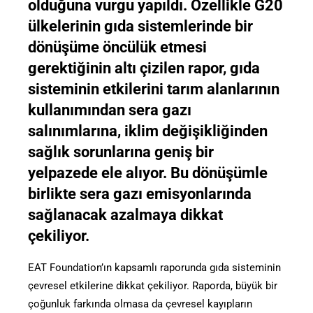
olduğuna vurgu yapıldı. Özellikle G20
ülkelerinin gıda sistemlerinde bir
dönüşüme öncülük etmesi
gerektiğinin altı çizilen rapor, gıda
sisteminin etkilerini tarım alanlarının
kullanımından sera gazı
salınımlarına, iklim değişikliğinden
sağlık sorunlarına geniş bir
yelpazede ele alıyor. Bu dönüşümle
birlikte sera gazı emisyonlarında
sağlanacak azalmaya dikkat
çekiliyor.
EAT Foundation’ın kapsamlı raporunda gıda sisteminin
çevresel etkilerine dikkat çekiliyor. Raporda, büyük bir
çoğunluk farkında olmasa da çevresel kayıpların