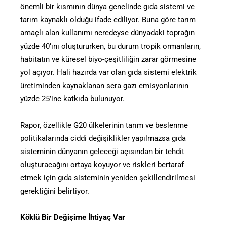
önemli bir kısmının dünya genelinde gıda sistemi ve
tarım kaynaklı olduğu ifade ediliyor. Buna göre tarım
amaçlı alan kullanımı neredeyse dünyadaki toprağın
yüzde 40’ını oluştururken, bu durum tropik ormanların,
habitatın ve küresel biyo-çeşitliliğin zarar görmesine
yol açıyor. Hali hazırda var olan gıda sistemi elektrik
üretiminden kaynaklanan sera gazı emisyonlarının
yüzde 25’ine katkıda bulunuyor.
Rapor, özellikle G20 ülkelerinin tarım ve beslenme
politikalarında ciddi değişiklikler yapılmazsa gıda
sisteminin dünyanın geleceği açısından bir tehdit
oluşturacağını ortaya koyuyor ve riskleri bertaraf
etmek için gıda sisteminin yeniden şekillendirilmesi
gerektiğini belirtiyor.
Köklü Bir Değişime İhtiyaç Var