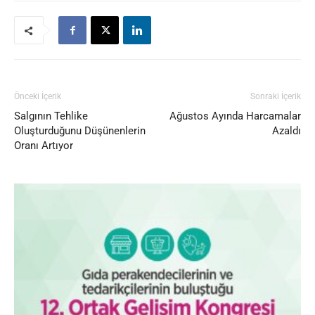
Önceki İçerik
Sonraki İçerik
Salgının Tehlike
Ağustos Ayında Harcamalar
Oluşturduğunu Düşünenlerin
Azaldı
Oranı Artıyor