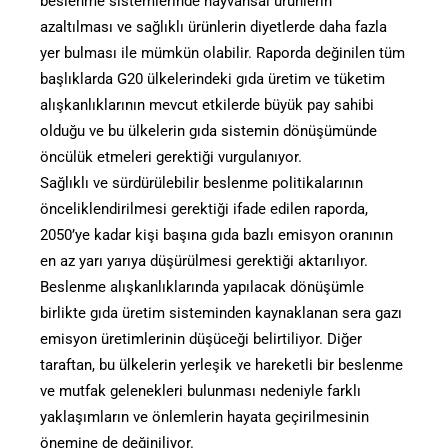
beslenme sistemlerinde hayvansal ürünlerin
azaltılması ve sağlıklı ürünlerin diyetlerde daha fazla
yer bulması ile mümkün olabilir. Raporda değinilen tüm
başlıklarda G20 ülkelerindeki gıda üretim ve tüketim
alışkanlıklarının mevcut etkilerde büyük pay sahibi
olduğu ve bu ülkelerin gıda sistemin dönüşümünde
öncülük etmeleri gerektiği vurgulanıyor.
Sağlıklı ve sürdürülebilir beslenme politikalarının
önceliklendirilmesi gerektiği ifade edilen raporda,
2050’ye kadar kişi başına gıda bazlı emisyon oranının
en az yarı yarıya düşürülmesi gerektiği aktarılıyor.
Beslenme alışkanlıklarında yapılacak dönüşümle
birlikte gıda üretim sisteminden kaynaklanan sera gazı
emisyon üretimlerinin düşüceği belirtiliyor. Diğer
taraftan, bu ülkelerin yerleşik ve hareketli bir beslenme
ve mutfak gelenekleri bulunması nedeniyle farklı
yaklaşımların ve önlemlerin hayata geçirilmesinin
önemine de değiniliyor.