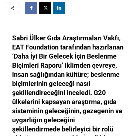
Sabri Ülker Gıda Araştırmaları Vakfı,
EAT Foundation tarafından hazırlanan
‘Daha İyi Bir Gelecek İçin Beslenme
Biçimleri Raporu’ iklimden çevreye,
insan sağlığından kültüre; beslenme
biçimlerinin geleceği nasıl
şekillendireceğini inceledi. G20
ülkelerini kapsayan araştırma, gıda
sisteminin geleceğinin, gezegenin ve
uygarlığın geleceğini
şekillendirmede belirleyici bir rolü