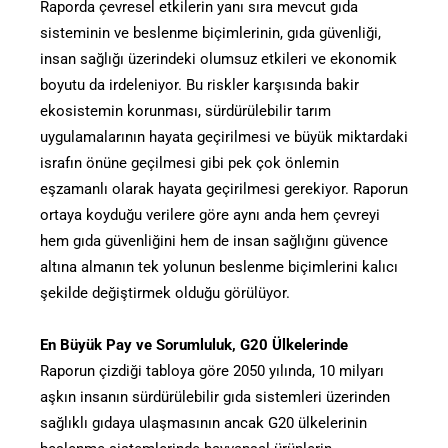
Raporda çevresel etkilerin yanı sıra mevcut gıda
sisteminin ve beslenme biçimlerinin, gıda güvenliği,
insan sağlığı üzerindeki olumsuz etkileri ve ekonomik
boyutu da irdeleniyor. Bu riskler karşısında bakir
ekosistemin korunması, sürdürülebilir tarım
uygulamalarının hayata geçirilmesi ve büyük miktardaki
israfın önüne geçilmesi gibi pek çok önlemin
eşzamanlı olarak hayata geçirilmesi gerekiyor. Raporun
ortaya koyduğu verilere göre aynı anda hem çevreyi
hem gıda güvenliğini hem de insan sağlığını güvence
altına almanın tek yolunun beslenme biçimlerini kalıcı
şekilde değiştirmek olduğu görülüyor.
En Büyük Pay ve Sorumluluk, G20 Ülkelerinde
Raporun çizdiği tabloya göre 2050 yılında, 10 milyarı
aşkın insanın sürdürülebilir gıda sistemleri üzerinden
sağlıklı gıdaya ulaşmasının ancak G20 ülkelerinin