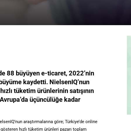
de 88 büyüyen e-ticaret, 2022’nin
k büyüme kaydetti. NielsenIQ’nun
hızlı tüketim ürünlerinin satışının
a Avrupa’da üçüncülüğe kadar
elsenIQ’nun araştırmalarına göre; Türkiye’de online
gösteren hızlı tüketim ürünleri pazarı toplam