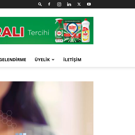
GELENDİRME
ÜYELİK
İLETİŞİM