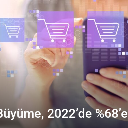
 Büyüme, 2022’de %68’e