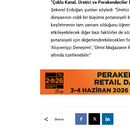
“Çoklu Kanal, Üretici ve Perakendeciler İ
Şekerel Erdoğan, şunları söyledi: “Üretici
dünyasının ciddi bir büyüme potansiyeli bar
keşfetmenin tam zamanı olduğunu öğrenmiş
etkileyebilecek diğer bazı faktörler de s
potansiyeli için değerlendirebilecekleri fı
‘Alışverişçi Deneyimi’, ‘Omni Mağazanın 
altında özetlenebilir.”
Share