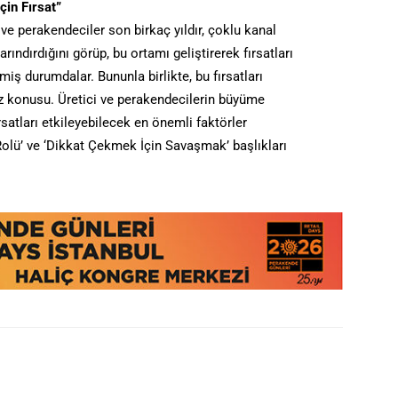
çin Fırsat”
 ve perakendeciler son birkaç yıldır, çoklu kanal
ındırdığını görüp, bu ortamı geliştirerek fırsatları
 durumdalar. Bununla birlikte, bu fırsatları
öz konusu. Üretici ve perakendecilerin büyüme
rsatları etkileyebilecek en önemli faktörler
Rolü’ ve ‘Dikkat Çekmek İçin Savaşmak’ başlıkları