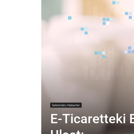
Sektörden Haberler
E-Ticaretteki