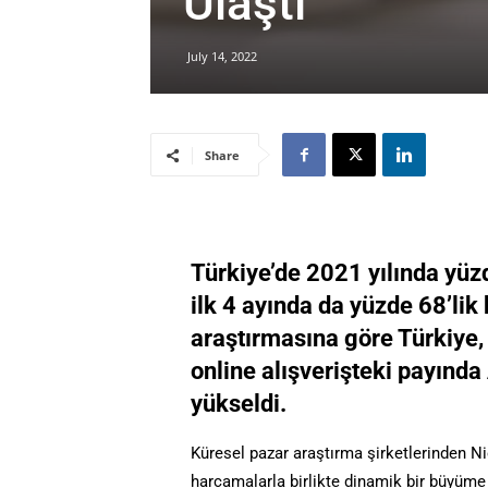
Ulaştı
July 14, 2022
Share
Türkiye’de 2021 yılında yüz
ilk 4 ayında da yüzde 68’li
araştırmasına göre Türkiye, 
online alışverişteki payınd
yükseldi.
Küresel pazar araştırma şirketlerinden Ni
harcamalarla birlikte dinamik bir büyüme 