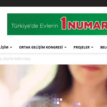
LİŞİM
ORTAK GELİŞİM KONGRESİ
PROJELER
BEL
e, 2022’de %68’e Ulaştı