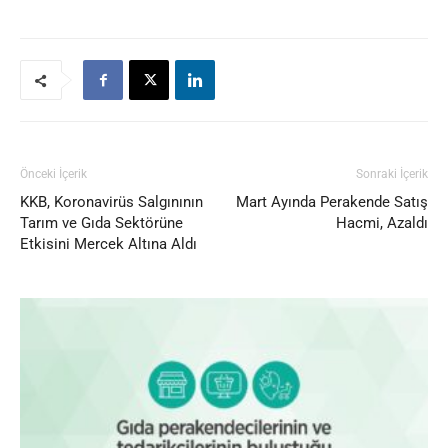
Önceki İçerik
Sonraki İçerik
KKB, Koronavirüs Salgınının
Mart Ayında Perakende Satış
Tarım ve Gıda Sektörüne
Hacmi, Azaldı
Etkisini Mercek Altına Aldı