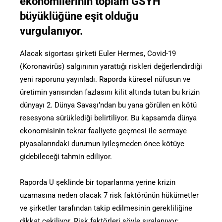
ekonomilerinin toplam GSYH
büyüklüğüne eşit olduğu
vurgulanıyor.
Alacak sigortası şirketi Euler Hermes, Covid-19
(Koronavirüs) salgınının yarattığı riskleri değerlendirdiği
yeni raporunu yayınladı. Raporda küresel nüfusun ve
üretimin yarısından fazlasını kilit altında tutan bu krizin
dünyayı 2. Dünya Savaşı’ndan bu yana görülen en kötü
resesyona sürüklediği belirtiliyor. Bu kapsamda dünya
ekonomisinin tekrar faaliyete geçmesi ile sermaye
piyasalarındaki durumun iyileşmeden önce kötüye
gidebileceği tahmin ediliyor.
Raporda U şeklinde bir toparlanma yerine krizin
uzamasına neden olacak 7 risk faktörünün hükümetler
ve şirketler tarafından takip edilmesinin gerekliliğine
dikkat çekiliyor. Risk faktörleri şöyle sıralanıyor: