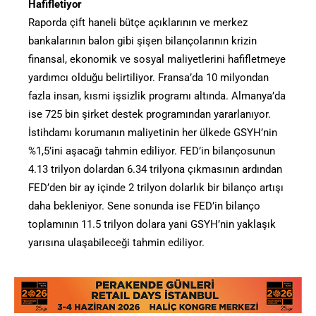
Hafifletiyor
Raporda çift haneli bütçe açıklarının ve merkez
bankalarının balon gibi şişen bilançolarının krizin
finansal, ekonomik ve sosyal maliyetlerini hafifletmeye
yardımcı olduğu belirtiliyor. Fransa’da 10 milyondan
fazla insan, kısmi işsizlik programı altında. Almanya’da
ise 725 bin şirket destek programından yararlanıyor.
İstihdamı korumanın maliyetinin her ülkede GSYH’nin
%1,5’ini aşacağı tahmin ediliyor. FED’in bilançosunun
4.13 trilyon dolardan 6.34 trilyona çıkmasının ardından
FED’den bir ay içinde 2 trilyon dolarlık bir bilanço artışı
daha bekleniyor. Sene sonunda ise FED’in bilanço
toplamının 11.5 trilyon dolara yani GSYH’nin yaklaşık
yarısına ulaşabileceği tahmin ediliyor.