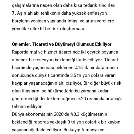
çalışmalarına neden olan daha kısa tedarik zincirleri.
7.
Aşırı ahlaki tehlikenin daha yüksek enflasyon,
borçların yeniden yapılandırılması ve artan vergilere
yönelik kollektif bir risk oluşturması.
Önlemler, Ticareti ve Büyümeyi Olumsuz Etkiliyor
Raporda mal ve hizmet ticaretinde iki çeyrek boyunca
sürecek bir resesyon beklendiği ifade ediliyor. Ticaret
hacminde yaşanması beklenen %15’lik bir daralmanın
sonucunda dünya ticaretinde 3,5 trilyon dolara varan
kayıplar yaşanacağının altı çiziliyor. Bir diğer büyük risk
olan iflasların ise hükümetlerin bu zamana kadar
göstermediği desteklere rağmen %20 oranında artacağı
tahmin ediliyor.
Dünya ekonomisinin 2020’de %3,3 küçülmesinin
beklendiği raporda yaklaşık 9 trilyon dolarlık bir kaybın
yaşanacağı ifade ediliyor. Bu kayıp Almanya ve