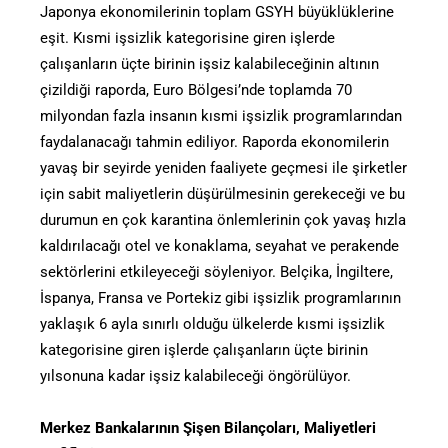
Japonya ekonomilerinin toplam GSYH büyüklüklerine
eşit. Kısmi işsizlik kategorisine giren işlerde
çalışanların üçte birinin işsiz kalabileceğinin altının
çizildiği raporda, Euro Bölgesi’nde toplamda 70
milyondan fazla insanın kısmi işsizlik programlarından
faydalanacağı tahmin ediliyor. Raporda ekonomilerin
yavaş bir seyirde yeniden faaliyete geçmesi ile şirketler
için sabit maliyetlerin düşürülmesinin gerekeceği ve bu
durumun en çok karantina önlemlerinin çok yavaş hızla
kaldırılacağı otel ve konaklama, seyahat ve perakende
sektörlerini etkileyeceği söyleniyor. Belçika, İngiltere,
İspanya, Fransa ve Portekiz gibi işsizlik programlarının
yaklaşık 6 ayla sınırlı olduğu ülkelerde kısmi işsizlik
kategorisine giren işlerde çalışanların üçte birinin
yılsonuna kadar işsiz kalabileceği öngörülüyor.
Merkez Bankalarının Şişen Bilançoları, Maliyetleri