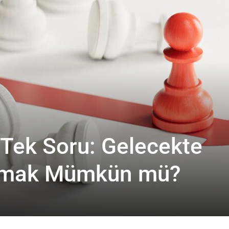
 Tek Soru: Gelecekte
almak Mümkün mü?