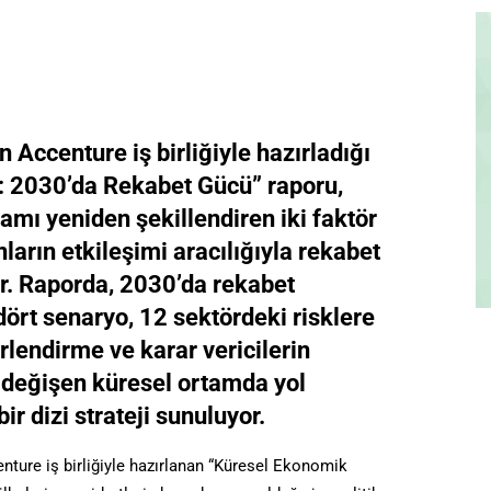
ccenture iş birliğiyle hazırladığı
 2030’da Rekabet Gücü” raporu,
tamı yeniden şekillendiren iki faktör
ların etkileşimi aracılığıyla rekabet
r. Raporda, 2030’da rekabet
dört senaryo, 12 sektördeki risklere
erlendirme ve karar vericilerin
 değişen küresel ortamda yol
r dizi strateji sunuluyor.
ure iş birliğiyle hazırlanan “Küresel Ekonomik