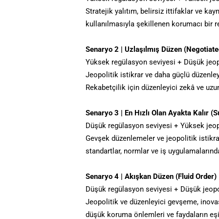
Stratejik yalıtım, belirsiz ittifaklar ve kay
kullanılmasıyla şekillenen korumacı bir 
Senaryo 2 | Uzlaşılmış Düzen (Negotiate
Yüksek regülasyon seviyesi + Düşük jeop
Jeopolitik istikrar ve daha güçlü düzenley
Rekabetçilik için düzenleyici zekâ ve uzun v
Senaryo 3 | En Hızlı Olan Ayakta Kalır (S
Düşük regülasyon seviyesi + Yüksek jeop
Gevşek düzenlemeler ve jeopolitik istikrar
standartlar, normlar ve iş uygulamalarında
Senaryo 4 | Akışkan Düzen (Fluid Order)
Düşük regülasyon seviyesi + Düşük jeopo
Jeopolitik ve düzenleyici gevşeme, inov
düşük koruma önlemleri ve faydaların eşi