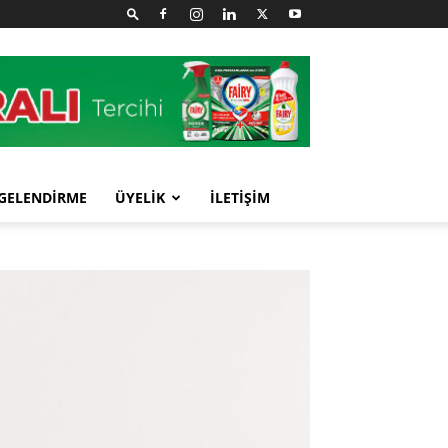
GELENDİRME
ÜYELİK
İLETİŞİM