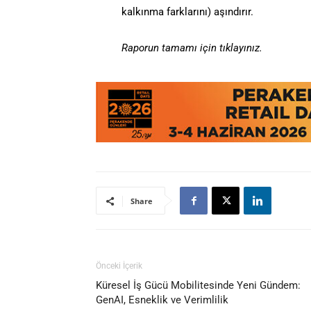
kalkınma farklarını) aşındırır.
Raporun tamamı için tıklayınız.
Share
Önceki İçerik
Küresel İş Gücü Mobilitesinde Yeni Gündem:
GenAI, Esneklik ve Verimlilik