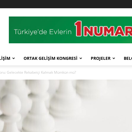
LİŞİM
ORTAK GELİŞİM KONGRESİ
PROJELER
BEL
Soru: Gelecekte Rekabetçi Kalmak Mümkün mü?