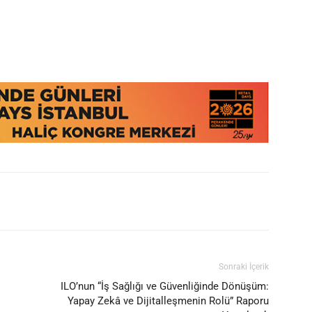
Sonraki İçerik
ILO’nun “İş Sağlığı ve Güvenliğinde Dönüşüm:
Yapay Zekâ ve Dijitalleşmenin Rolü” Raporu