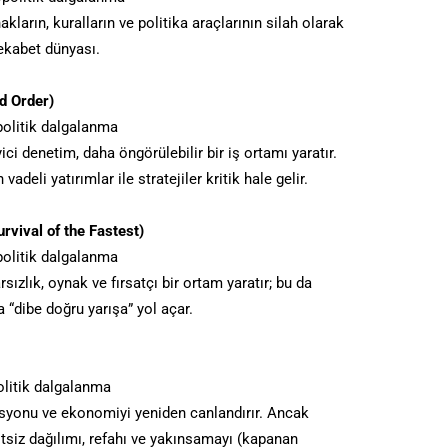
nakların, kuralların ve politika araçlarının silah olarak
rekabet dünyası.
d Order)
olitik dalgalanma
ici denetim, daha öngörülebilir bir iş ortamı yaratır.
adeli yatırımlar ile stratejiler kritik hale gelir.
urvival of the Fastest)
olitik dalgalanma
sızlık, oynak ve fırsatçı bir ortam yaratır; bu da
 “dibe doğru yarışa” yol açar.
litik dalgalanma
asyonu ve ekonomiyi yeniden canlandırır. Ancak
tsiz dağılımı, refahı ve yakınsamayı (kapanan