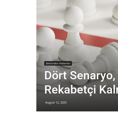
Sektörden Haberler
Dört Senaryo,
Rekabetçi K
August 12, 2025