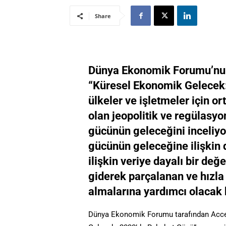
Share
Dünya Ekonomik Forumu’nun A
“Küresel Ekonomik Gelecek:
ülkeler ve işletmeler için or
olan jeopolitik ve regülasyon
gücünün geleceğini inceliyo
gücünün geleceğine ilişkin 
ilişkin veriye dayalı bir değ
giderek parçalanan ve hızla
almalarına yardımcı olacak bi
Dünya Ekonomik Forumu tarafından Accent