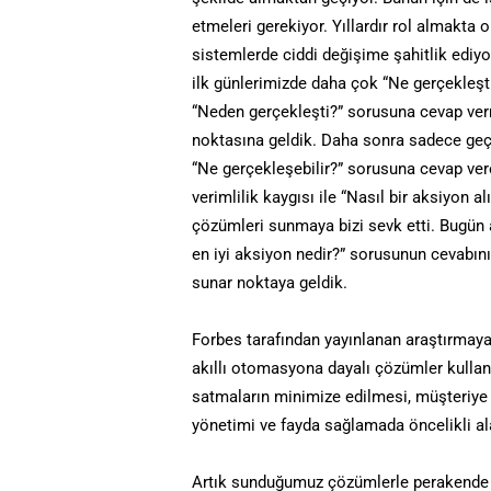
etmeleri gerekiyor. Yıllardır rol almakta 
sistemlerde ciddi değişime şahitlik ediyo
ilk günlerimizde daha çok “Ne gerçekleşt
“Neden gerçekleşti?” sorusuna cevap ver
noktasına geldik. Daha sonra sadece geç
“Ne gerçekleşebilir?” sorusuna cevap ver
verimlilik kaygısı ile “Nasıl bir aksiyon a
çözümleri sunmaya bizi sevk etti. Bugün ar
en iyi aksiyon nedir?” sorusunun cevabın
sunar noktaya geldik.
Forbes tarafından yayınlanan araştırmaya
akıllı otomasyona dayalı çözümler kullan
satmaların minimize edilmesi, müşteriye 
yönetimi ve fayda sağlamada öncelikli al
Artık sunduğumuz çözümlerle perakende s