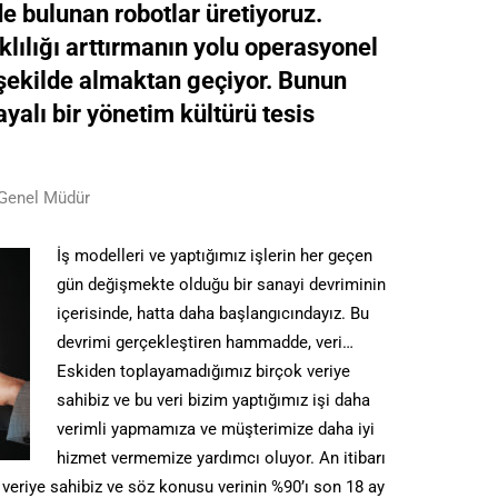
e bulunan robotlar üretiyoruz.
klılığı arttırmanın yolu operasyonel
 şekilde almaktan geçiyor. Bunun
ayalı bir yönetim kültürü tesis
 Genel Müdür
İş modelleri ve yaptığımız işlerin her geçen
gün değişmekte olduğu bir sanayi devriminin
içerisinde, hatta daha başlangıcındayız. Bu
devrimi gerçekleştiren hammadde, veri…
Eskiden toplayamadığımız birçok veriye
sahibiz ve bu veri bizim yaptığımız işi daha
verimli yapmamıza ve müşterimize daha iyi
hizmet vermemize yardımcı oluyor. An itibarı
r veriye sahibiz ve söz konusu verinin %90’ı son 18 ay