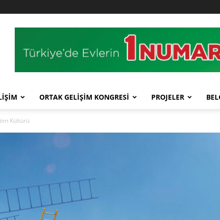
LİŞİM
ORTAK GELİŞİM KONGRESİ
PROJELER
BEL
etim Kültürü