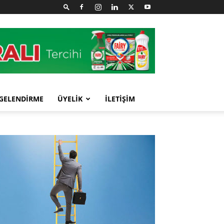
GELENDİRME
ÜYELİK
İLETİŞİM