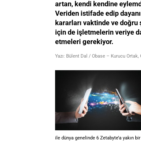
artan, kendi kendine eylemd
Veriden istifade edip dayanı
kararları vaktinde ve doğru
için de işletmelerin veriye d
etmeleri gerekiyor.
Yazı: Bülent Dal / Obase – Kurucu Ortak,
ile dünya genelinde 6 Zetabyte’a yakın bi