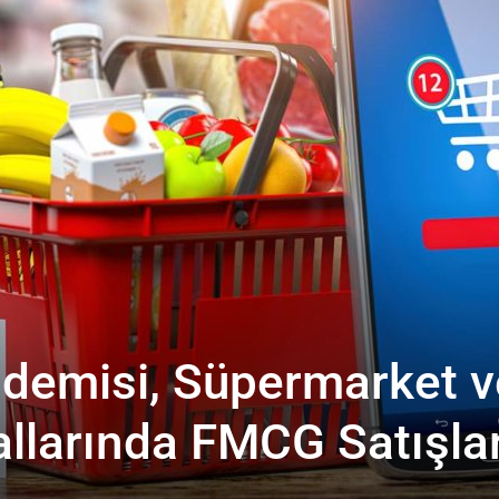
demisi, Süpermarket v
allarında FMCG Satışlar