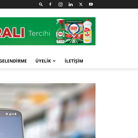
GELENDİRME
ÜYELİK
İLETİŞİM