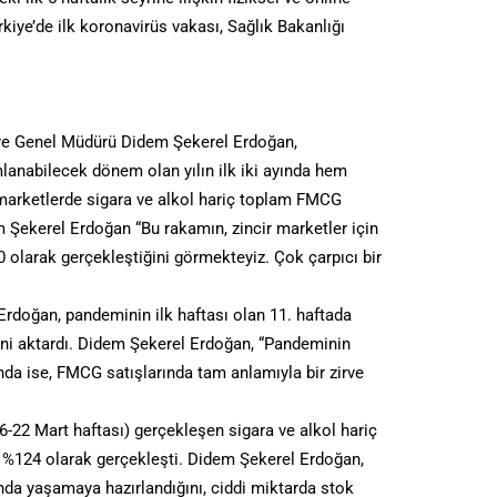
Türkiye’de ilk koronavirüs vakası, Sağlık Bakanlığı
kiye Genel Müdürü Didem Şekerel Erdoğan,
anabilecek dönem olan yılın ilk iki ayında hem
marketlerde sigara ve alkol hariç toplam FMCG
 Şekerel Erdoğan “Bu rakamın, zincir marketler için
 olarak gerçekleştiğini görmekteyiz. Çok çarpıcı bir
 Erdoğan, pandeminin ilk haftası olan 11. haftada
ğini aktardı. Didem Şekerel Erdoğan, “Pandeminin
ında ise, FMCG satışlarında tam anlamıyla bir zirve
16-22 Mart haftası) gerçekleşen sigara ve alkol hariç
%124 olarak gerçekleşti. Didem Şekerel Erdoğan,
tında yaşamaya hazırlandığını, ciddi miktarda stok