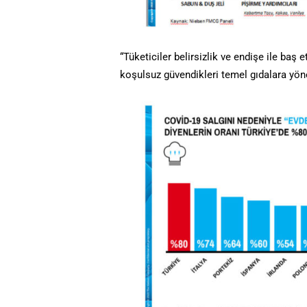
“Tüketiciler belirsizlik ve endişe ile baş
koşulsuz güvendikleri temel gıdalara yöne