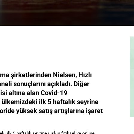
ma şirketlerinden Nielsen, Hızlı
eli sonuçlarını açıkladı. Diğer
kisi altına alan Covid-19
ülkemizdeki ilk 5 haftalık seyrine
goride yüksek satış artışlarına işaret
 ilk 5 haftalık seyrine ilişkin fiziksel ve online