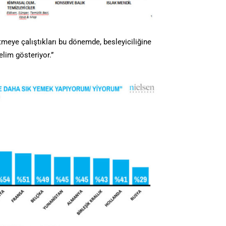
 etmeye çalıştıkları bu dönemde, besleyiciliğine
lim gösteriyor.”