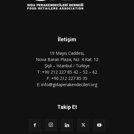
İletişim
19 Mayıs Caddesi,
Nova Baran Plaza, No: 4 Kat: 12
Şişli – İstanbul / Türkiye
T: +90 212 227 85 42 – 52 – 62
F: +90 212 227 85 35
E: info@gidaperakendecileri.org
Takip Et