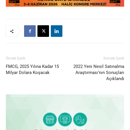
Önceki İçerik
Sonraki İçerik
FMCG, 2025 Yılına Kadar 15
2022 Yeni Nesil Satınalma
Milyar Dolara Koşacak
Araştırması’nın Sonuçları
Açıklandı