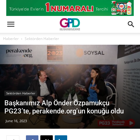
Haberler
Sektörden Haberler
Sektörden Haberler
Başkanımız Alp Önder Özpamukçu
PG23’te, perakende.org’un konuğu oldu
June 16, 2023