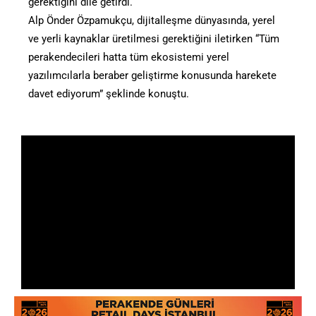
gerektiğini dile getirdi.
Alp Önder Özpamukçu, dijitalleşme dünyasında, yerel
ve yerli kaynaklar üretilmesi gerektiğini iletirken “Tüm
perakendecileri hatta tüm ekosistemi yerel
yazılımcılarla beraber geliştirme konusunda harekete
davet ediyorum” şeklinde konuştu.