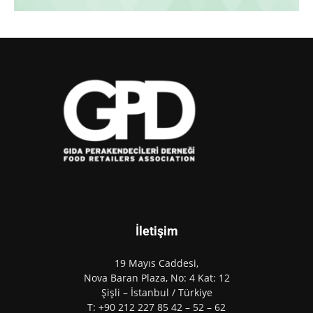
İletişim
19 Mayıs Caddesi,
Nova Baran Plaza, No: 4 Kat: 12
Şişli – İstanbul / Türkiye
T: +90 212 227 85 42 – 52 – 62