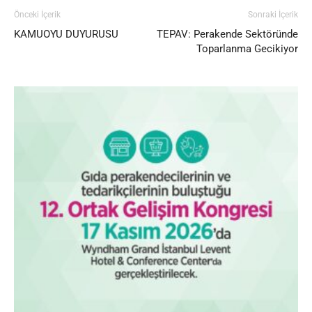
Önceki İçerik
Sonraki İçerik
KAMUOYU DUYURUSU
TEPAV: Perakende Sektöründe
Toparlanma Gecikiyor