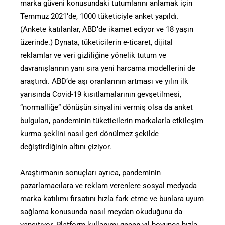
marka güveni konusundaki tutumlarını anlamak için
Temmuz 2021’de, 1000 tüketiciyle anket yapıldı.
(Ankete katılanlar, ABD’de ikamet ediyor ve 18 yaşın
üzerinde.) Dynata, tüketicilerin e-ticaret, dijital
reklamlar ve veri gizliliğine yönelik tutum ve
davranışlarının yanı sıra yeni harcama modellerini de
araştırdı. ABD’de aşı oranlarının artması ve yılın ilk
yarısında Covid-19 kısıtlamalarının gevşetilmesi,
“normalliğe” dönüşün sinyalini vermiş olsa da anket
bulguları, pandeminin tüketicilerin markalarla etkileşim
kurma şeklini nasıl geri dönülmez şekilde
değiştirdiğinin altını çiziyor.
Araştırmanın sonuçları ayrıca, pandeminin
pazarlamacılara ve reklam verenlere sosyal medyada
marka katılımı fırsatını hızla fark etme ve bunlara uyum
sağlama konusunda nasıl meydan okuduğunu da