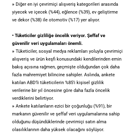
»
Diğer en iyi çevrimiçi alışveriş kategorileri arasında
yiyecek ve içecek (%44), eğlence (%39), ev geliştirme
ve dekor (%38) ile otomotiv (%17) yer alıyor.
• Tüketiciler gizliliğe öncelik veriyor. Şeffaf ve
güvenilir veri uygulamaları önemli.
»
Tüketiciler, sosyal medya reklamları yoluyla çevrimiçi
alışveriş ve ürün keşfi konusundaki kendilerinden emin
bakış açısına rağmen, geçmişte olduğundan çok daha
fazla mahremiyet bilincine sahipler. Aslında, ankete
katılan ABD’li tüketicilerin %85’i kişisel gizlilik
verilerine bir yıl öncesine göre daha fazla öncelik
verdiklerini belirtiyor.
»
Ankete katılanların ezici bir çoğunluğu (%91), bir
markanın güvenilir ve şeffaf veri uygulamalarına sahip
olduğunu düşündüklerinde çevrimiçi satın alma
olasılıklarının daha yüksek olacağını söylüyor.