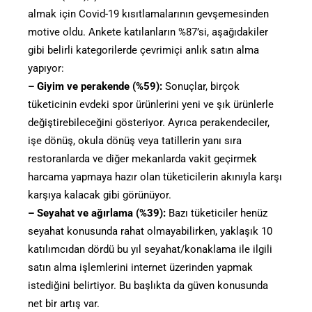
almak için Covid-19 kısıtlamalarının gevşemesinden
motive oldu. Ankete katılanların %87’si, aşağıdakiler
gibi belirli kategorilerde çevrimiçi anlık satın alma
yapıyor:
– Giyim ve perakende (%59):
Sonuçlar, birçok
tüketicinin evdeki spor ürünlerini yeni ve şık ürünlerle
değiştirebileceğini gösteriyor. Ayrıca perakendeciler,
işe dönüş, okula dönüş veya tatillerin yanı sıra
restoranlarda ve diğer mekanlarda vakit geçirmek
harcama yapmaya hazır olan tüketicilerin akınıyla karşı
karşıya kalacak gibi görünüyor.
– Seyahat ve ağırlama (%39):
Bazı tüketiciler henüz
seyahat konusunda rahat olmayabilirken, yaklaşık 10
katılımcıdan dördü bu yıl seyahat/konaklama ile ilgili
satın alma işlemlerini internet üzerinden yapmak
istediğini belirtiyor. Bu başlıkta da güven konusunda
net bir artış var.