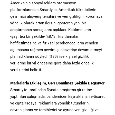
Amerika’nın sosyal reklam otomasyon
platformlarından Smartly.io, Amerikalı tüketicilerin
çevrimiçi alışveriş tercihini ve veri gizliliğini korumaya
yönelik olarak artan ilgisini gösteren yeni bir
araştırmanın sonuçlarını açıkladı. Katılımcıların
-şaşırtıcı bir şekilde- %87’si, kısıtlamalar
hafifletilmesine ve fiziksel perakendecilerin yeniden
açılmasına rağmen çevrimiçi alışverişe devam etmeyi
planladıklarını söyledi. %85’i ise kişisel gizlilik
verilerine bir yıl öncesine göre daha fazla öncelik
verdiklerini belirtti.
Markalarla Etkileşim, Geri Dönülmez Şekilde Değişiyor
Smartly.io tarafından Dynata araştırma şirketine
yaptırılan çalışmada, pandemiden kaynaklanan e-ticaret
ve dijital/sosyal reklamlara yönelik tutumlarını,
davranışlarını ve tercihlerini ve ayrıca veri gizliliği ve