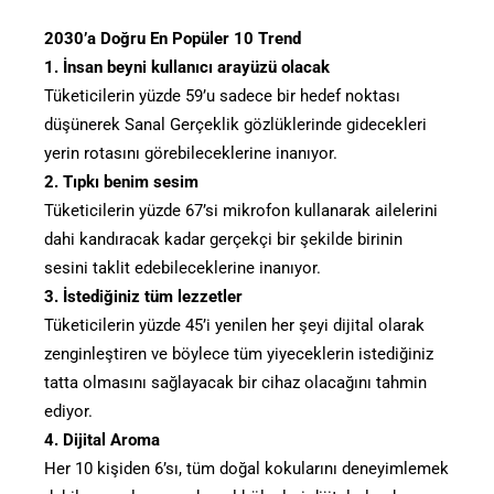
2030’a Doğru En Popüler 10 Trend
1. İnsan beyni kullanıcı arayüzü olacak
Tüketicilerin yüzde 59’u sadece bir hedef noktası
düşünerek Sanal Gerçeklik gözlüklerinde gidecekleri
yerin rotasını görebileceklerine inanıyor.
2. Tıpkı benim sesim
Tüketicilerin yüzde 67’si mikrofon kullanarak ailelerini
dahi kandıracak kadar gerçekçi bir şekilde birinin
sesini taklit edebileceklerine inanıyor.
3. İstediğiniz tüm lezzetler
Tüketicilerin yüzde 45’i yenilen her şeyi dijital olarak
zenginleştiren ve böylece tüm yiyeceklerin istediğiniz
tatta olmasını sağlayacak bir cihaz olacağını tahmin
ediyor.
4. Dijital Aroma
Her 10 kişiden 6’sı, tüm doğal kokularını deneyimlemek