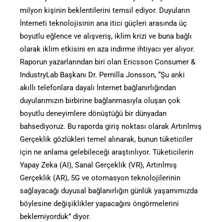
milyon kişinin beklentilerini temsil ediyor. Duyuların
İnterneti teknolojisinin ana itici güçleri arasında üç
boyutlu eğlence ve alışveriş, iklim krizi ve buna bağlı
olarak iklim etkisini en aza indirme ihtiyacı yer alıyor.
Raporun yazarlarından biri olan Ericsson Consumer &
IndustryLab Başkanı Dr. Pernilla Jonsson, “Şu anki
akıllı telefonlara dayalı İnternet bağlanırlığından
duyularımızın birbirine bağlanmasıyla oluşan çok
boyutlu deneyimlere dönüştüğü bir dünyadan
bahsediyoruz. Bu raporda giriş noktası olarak Artırılmış
Gerçeklik gözlükleri temel alınarak, bunun tüketiciler
için ne anlama gelebileceği araştırılıyor. Tüketicilerin
Yapay Zeka (AI), Sanal Gerçeklik (VR), Artırılmış
Gerçeklik (AR), 5G ve otomasyon teknolojilerinin
sağlayacağı duyusal bağlanırlığın günlük yaşamımızda
böylesine değişiklikler yapacağını öngörmelerini
beklemiyorduk” diyor.