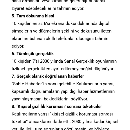
dahil ormanları veya kırsal bölgeleri dijital olarak
ziyaret edebileceklerini tahmin ediyor.
5. Tam dokunma hissi
10 kişiden en az 6’sı ekrana dokunduklarında dijital
simgelerin ve düğmelerin şeklini ve dokusunu ileten
ekranları bulunan akıllı telefonlar olacağını tahmin
ediyor.
6. Tümleşik gerçeklik
10 kişiden 7’si 2030 yılında Sanal Gerçeklik oyunlarının
fiziksel gerçeklikten ayırt edilemeyeceğini düşünüyor
7. Gerçek olarak doğrulanan haberler
“Sahte Haberler”in sonu gelebilir: Katılımcıların yarısı,
kapsamlı doğrulamaların yapıldığı haber hizmetlerinin
yaygınlaşmasını beklediklerini söylüyor.
8. ‘Kişisel gizlilik koruması’ sonrası tüketiciler
Katılımcıların yarısı “kişisel gizlilik koruması sonrası
tüketici” olacaklarını ifade etti: 2030 yılına kadar kişisel
veri ile ilgili tüm sorunların çözülmesini ve böylece