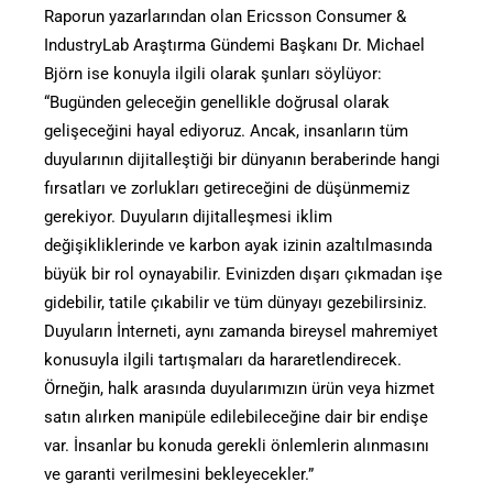
Raporun yazarlarından olan Ericsson Consumer &
IndustryLab Araştırma Gündemi Başkanı Dr. Michael
Björn ise konuyla ilgili olarak şunları söylüyor:
“Bugünden geleceğin genellikle doğrusal olarak
gelişeceğini hayal ediyoruz. Ancak, insanların tüm
duyularının dijitalleştiği bir dünyanın beraberinde hangi
fırsatları ve zorlukları getireceğini de düşünmemiz
gerekiyor. Duyuların dijitalleşmesi iklim
değişikliklerinde ve karbon ayak izinin azaltılmasında
büyük bir rol oynayabilir. Evinizden dışarı çıkmadan işe
gidebilir, tatile çıkabilir ve tüm dünyayı gezebilirsiniz.
Duyuların İnterneti, aynı zamanda bireysel mahremiyet
konusuyla ilgili tartışmaları da hararetlendirecek.
Örneğin, halk arasında duyularımızın ürün veya hizmet
satın alırken manipüle edilebileceğine dair bir endişe
var. İnsanlar bu konuda gerekli önlemlerin alınmasını
ve garanti verilmesini bekleyecekler.”