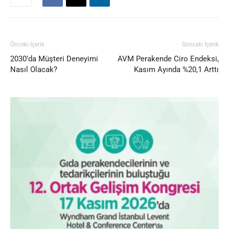
Önceki İçerik
Sonraki İçerik
2030’da Müşteri Deneyimi
AVM Perakende Ciro Endeksi,
Nasıl Olacak?
Kasım Ayında %20,1 Arttı