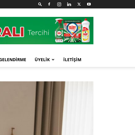
GELENDİRME
ÜYELİK
İLETİŞİM