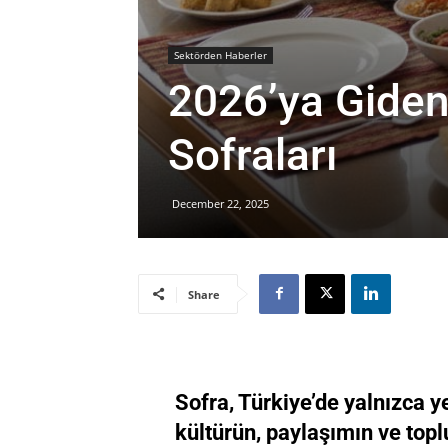
Sektörden Haberler
2026’ya Giden
Sofraları
December 22, 2025
Share
Sofra, Türkiye’de yalnızca y
kültürün, paylaşımın ve top