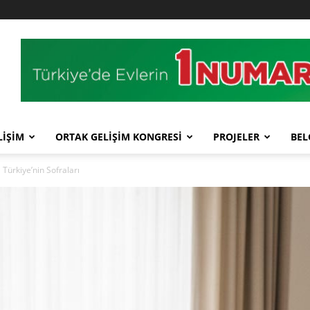
LİŞİM
ORTAK GELİŞİM KONGRESİ
PROJELER
BEL
Türkiye’nin Sofraları