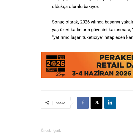
oldukça olumlu bakıyor.
Sonuç olarak, 2026 yılında başarıyı yakal
yaş üzeri kadınların güvenini kazanması, “
“yatırımcılaşan tüketiciye” hitap eden kam
Share
Önceki İçerik