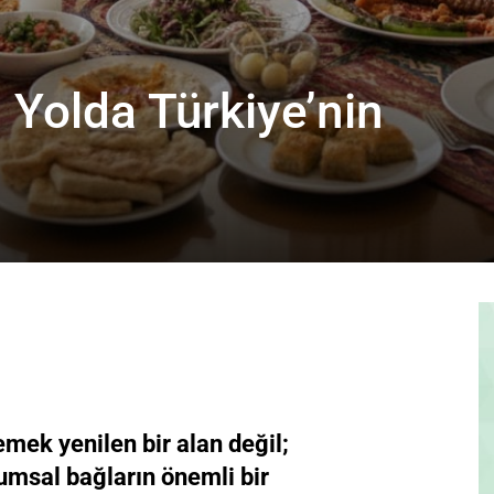
 Yolda Türkiye’nin
emek yenilen bir alan değil;
lumsal bağların önemli bir