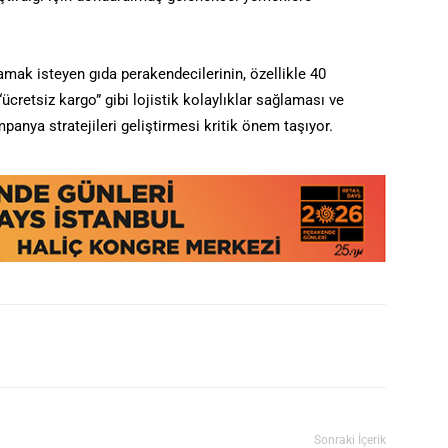
amak isteyen gıda perakendecilerinin, özellikle 40
ücretsiz kargo” gibi lojistik kolaylıklar sağlaması ve
panya stratejileri geliştirmesi kritik önem taşıyor.
Sonraki İçerik