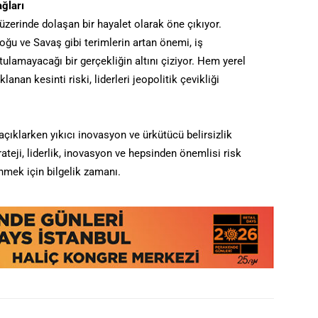
ğları
 üzerinde dolaşan bir hayalet olarak öne çıkıyor.
Doğu ve Savaş gibi terimlerin artan önemi, iş
tulamayacağı bir gerçekliğin altını çiziyor. Hem yerel
nan kesinti riski, liderleri jeopolitik çevikliği
 açıklarken yıkıcı inovasyon ve ürkütücü belirsizlik
trateji, liderlik, inovasyon ve hepsinden önemlisi risk
nmek için bilgelik zamanı.