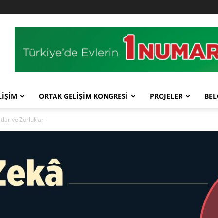
LİŞİM
ORTAK GELİŞİM KONGRESİ
PROJELER
BEL
tlar ve Zorluklar