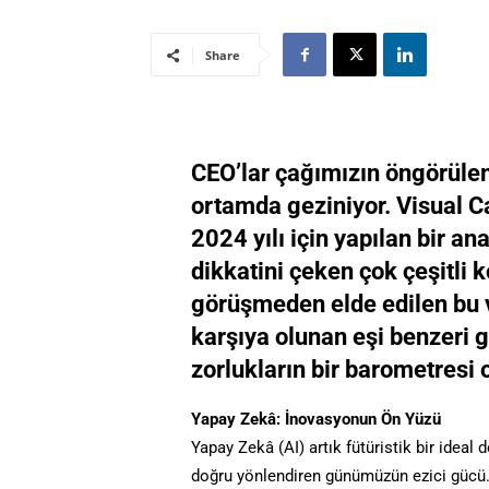
Share
CEO’lar çağımızın öngörülem
ortamda geziniyor. Visual Ca
2024 yılı için yapılan bir an
dikkatini çeken çok çeşitli k
görüşmeden elde edilen bu v
karşıya olunan eşi benzeri
zorlukların bir barometresi 
Yapay Zekâ: İnovasyonun Ön Yüzü
Yapay Zekâ (AI) artık fütüristik bir ideal
doğru yönlendiren günümüzün ezici gücü. Y