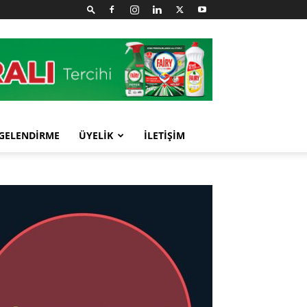
GELENDİRME
ÜYELİK
İLETİŞİM