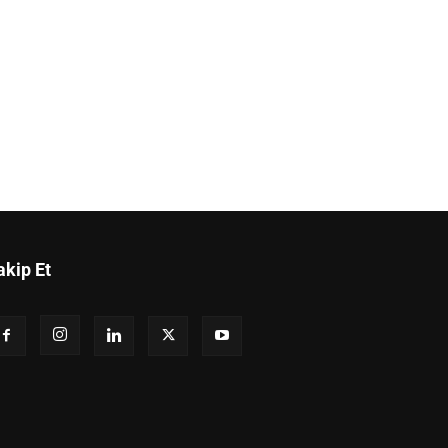
akip Et