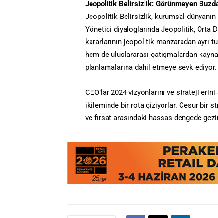
Jeopolitik Belirsizlik: Görünmeyen Buzda
Jeopolitik Belirsizlik, kurumsal dünyanın
Yönetici diyaloglarında Jeopolitik, Orta 
kararlarının jeopolitik manzaradan ayrı tu
hem de uluslararası çatışmalardan kaynakla
planlamalarına dahil etmeye sevk ediyor.
CEO’lar 2024 vizyonlarını ve stratejilerini
ikileminde bir rota çiziyorlar. Cesur bir s
ve fırsat arasındaki hassas dengede gezi