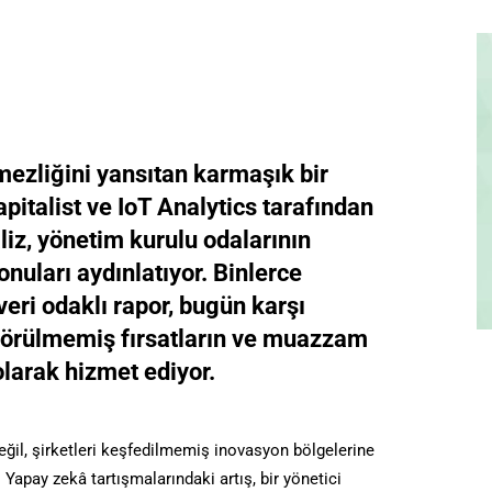
ezliğini yansıtan karmaşık bir
pitalist ve IoT Analytics tarafından
aliz, yönetim kurulu odalarının
onuları aydınlatıyor. Binlerce
eri odaklı rapor, bugün karşı
 görülmemiş fırsatların ve muazzam
olarak hizmet ediyor.
 değil, şirketleri keşfedilmemiş inovasyon bölgelerine
apay zekâ tartışmalarındaki artış, bir yönetici