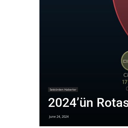
Sektörden Haberler
2024’ün Rotası
June 24, 2024