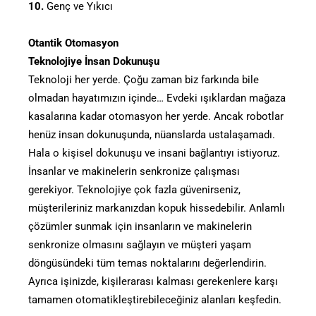
10.
Genç ve Yıkıcı
Otantik Otomasyon
Teknolojiye İnsan Dokunuşu
Teknoloji her yerde. Çoğu zaman biz farkında bile
olmadan hayatımızın içinde… Evdeki ışıklardan mağaza
kasalarına kadar otomasyon her yerde. Ancak robotlar
henüz insan dokunuşunda, nüanslarda ustalaşamadı.
Hala o kişisel dokunuşu ve insani bağlantıyı istiyoruz.
İnsanlar ve makinelerin senkronize çalışması
gerekiyor. Teknolojiye çok fazla güvenirseniz,
müşterileriniz markanızdan kopuk hissedebilir. Anlamlı
çözümler sunmak için insanların ve makinelerin
senkronize olmasını sağlayın ve müşteri yaşam
döngüsündeki tüm temas noktalarını değerlendirin.
Ayrıca işinizde, kişilerarası kalması gerekenlere karşı
tamamen otomatikleştirebileceğiniz alanları keşfedin.