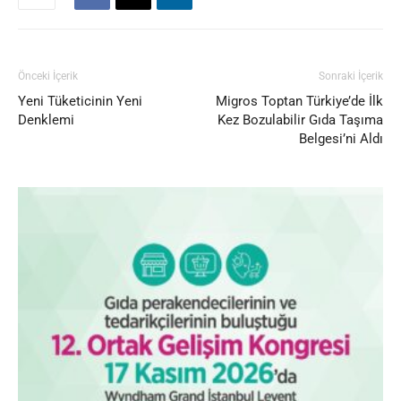
Önceki İçerik
Sonraki İçerik
Yeni Tüketicinin Yeni
Migros Toptan Türkiye’de İlk
Denklemi
Kez Bozulabilir Gıda Taşıma
Belgesi’ni Aldı