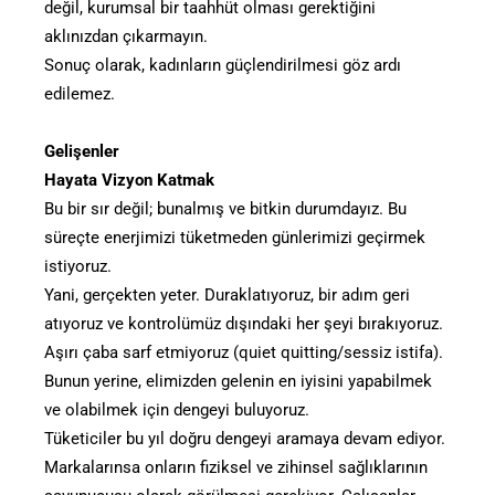
değil, kurumsal bir taahhüt olması gerektiğini
aklınızdan çıkarmayın.
Sonuç olarak, kadınların güçlendirilmesi göz ardı
edilemez.
Gelişenler
Hayata Vizyon Katmak
Bu bir sır değil; bunalmış ve bitkin durumdayız. Bu
süreçte enerjimizi tüketmeden günlerimizi geçirmek
istiyoruz.
Yani, gerçekten yeter. Duraklatıyoruz, bir adım geri
atıyoruz ve kontrolümüz dışındaki her şeyi bırakıyoruz.
Aşırı çaba sarf etmiyoruz (quiet quitting/sessiz istifa).
Bunun yerine, elimizden gelenin en iyisini yapabilmek
ve olabilmek için dengeyi buluyoruz.
Tüketiciler bu yıl doğru dengeyi aramaya devam ediyor.
Markalarınsa onların fiziksel ve zihinsel sağlıklarının