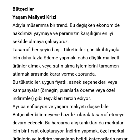
Bütçeciler
Yaşam Maliyeti Krizi
Adıyla müsemma bir trend. Bu değişken ekonomide
nakdimizi yaymaya ve paramızın karşılığını en iyi
şekilde almaya çalışıyoruz.
Tasarruf, her şeyin başı. Tüketiciler, günlük ihtiyaçlar
için daha fazla ödeme yapmak, daha düşük maliyetli
ürünler almak veya satın alma işlemlerini tamamen
atlamak arasında karar vermek zorunda.
Bu tüketiciler, uygun fiyatlı, esnek seçenekleri veya
kampanyalar (örneğin, puanlarla ödeme veya özel
indirimler) gibi teşvikleri tercih ediyor.
Ayrıca enflasyon ve yaşam maliyeti düşse bile
Bütçeciler bilinmeyene hazırlık olarak tasarruf etmeye
devam edecek. Bu harcama alışkanlıkları da markalar
için bir fırsat oluşturuyor. İndirim yapmak, özel markalı
ürünlerin ve indirim yapanların belirli kategorilerin pazar