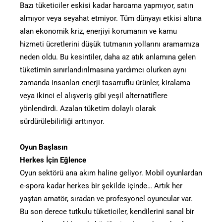
Bazı tüketiciler eskisi kadar harcama yapmıyor, satın
almıyor veya seyahat etmiyor. Tüm dünyayı etkisi altına
alan ekonomik kriz, enerjiyi korumanın ve kamu
hizmeti ücretlerini düşük tutmanın yollarını aramamıza
neden oldu. Bu kesintiler, daha az atık anlamına gelen
tüketimin sınırlandırılmasına yardımcı olurken aynı
zamanda insanları enerji tasarruflu ürünler, kiralama
veya ikinci el alışveriş gibi yeşil alternatiflere
yönlendirdi. Azalan tüketim dolaylı olarak
sürdürülebilirliği arttırıyor.
Oyun Başlasın
Herkes İçin Eğlence
Oyun sektörü ana akım haline geliyor. Mobil oyunlardan
e-spora kadar herkes bir şekilde içinde… Artık her
yaştan amatör, sıradan ve profesyonel oyuncular var.
Bu son derece tutkulu tüketiciler, kendilerini sanal bir