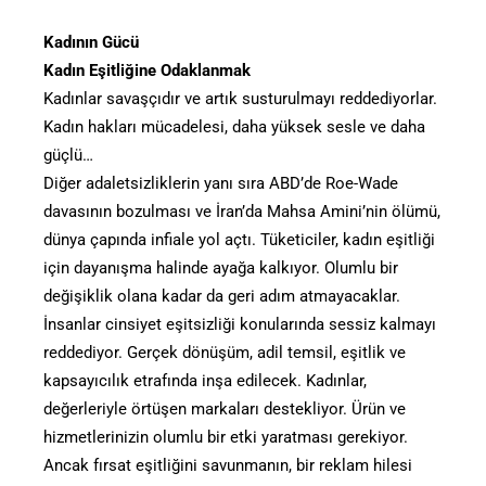
Kadının Gücü
Kadın Eşitliğine Odaklanmak
Kadınlar savaşçıdır ve artık susturulmayı reddediyorlar.
Kadın hakları mücadelesi, daha yüksek sesle ve daha
güçlü…
Diğer adaletsizliklerin yanı sıra ABD’de Roe-Wade
davasının bozulması ve İran’da Mahsa Amini’nin ölümü,
dünya çapında infiale yol açtı. Tüketiciler, kadın eşitliği
için dayanışma halinde ayağa kalkıyor. Olumlu bir
değişiklik olana kadar da geri adım atmayacaklar.
İnsanlar cinsiyet eşitsizliği konularında sessiz kalmayı
reddediyor. Gerçek dönüşüm, adil temsil, eşitlik ve
kapsayıcılık etrafında inşa edilecek. Kadınlar,
değerleriyle örtüşen markaları destekliyor. Ürün ve
hizmetlerinizin olumlu bir etki yaratması gerekiyor.
Ancak fırsat eşitliğini savunmanın, bir reklam hilesi