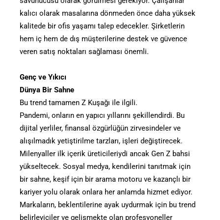
savunucusu olarak görülmesi gerekiyor. Çalışanlar
kalıcı olarak masalarına dönmeden önce daha yüksek
kalitede bir ofis yaşamı talep edecekler. Şirketlerin
hem iç hem de dış müşterilerine destek ve güvence
veren satış noktaları sağlaması önemli.
Genç ve Yıkıcı
Dünya Bir Sahne
Bu trend tamamen Z Kuşağı ile ilgili.
Pandemi, onların en yapıcı yıllarını şekillendirdi. Bu
dijital yerliler, finansal özgürlüğün zirvesindeler ve
alışılmadık yetiştirilme tarzları, işleri değiştirecek.
Milenyaller ilk içerik üreticileriydi ancak Gen Z bahsi
yükseltecek. Sosyal medya, kendilerini tanıtmak için
bir sahne, keşif için bir arama motoru ve kazançlı bir
kariyer yolu olarak onlara her anlamda hizmet ediyor.
Markaların, beklentilerine ayak uydurmak için bu trend
belirleyiciler ve gelişmekte olan profesyoneller