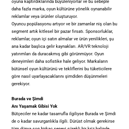
oyuna kaptırdıklarında büyüleniyorlar ve bu sebeple
daha fazla marka, oyun kültürüne yönelik oynanabilir
reklamlar veya ürünler oluşturuyor.
Oyuncu popülasyonu artıyor ve bir zamanlar niş olan bu
segment artık kitlesel bir pazar fırsatı. Sponsorluklar,
reklamlar, oyun içi satın almalar ve ürün yenilikleri, şu
ana kadar başlıca gelir kaynakları. AR/VR teknoloji
yatırımları da duracakmış gibi görünmüyor. Oyun
deneyimleri daha sofistike hale geliyor. Markaların
bütünsel oyun kültürünü ve tekliflerini bu tüketicilere
göre nasıl uyarlayacaklarını şimdiden düşünmeleri
gerekiyor.
Burada ve Şimdi
Anı Yaşamak Gibisi Yok
Bütçeciler ne kadar tasarrufla ilgiliyse Burada ve Şimdi
de o kadar savurganlıkla ilgili. Dürüst olmak gerekirse
tüm dünya son birkaç seneyi sürekli bir kriz halinde