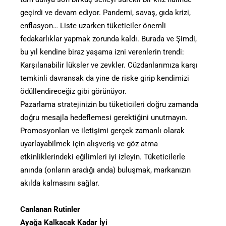
geçirdi ve devam ediyor. Pandemi, savaş, gıda krizi,
enflasyon… Liste uzarken tüketiciler önemli
fedakarlıklar yapmak zorunda kaldı. Burada ve Şimdi,
bu yıl kendine biraz yaşama izni verenlerin trendi:
Karşılanabilir lüksler ve zevkler. Cüzdanlarımıza karşı
temkinli davransak da yine de riske girip kendimizi
ödüllendireceğiz gibi görünüyor.
Pazarlama stratejinizin bu tüketicileri doğru zamanda
doğru mesajla hedeflemesi gerektiğini unutmayın.
Promosyonları ve iletişimi gerçek zamanlı olarak
uyarlayabilmek için alışveriş ve göz atma
etkinliklerindeki eğilimleri iyi izleyin. Tüketicilerle
anında (onların aradığı anda) buluşmak, markanızın
akılda kalmasını sağlar.
Canlanan Rutinler
Ayağa Kalkacak Kadar İyi