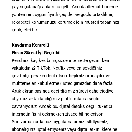
payını çalacağı anlamına gelir. Ancak alternatif ödeme
yöntemleri, uygun fiyatlı çeşitler ve güçlü ortaklıklar,
rekabetçi konumunuzu korumak için müşteri tabanınızı
genişletebilir.
Kaydırma Kontrolü
Ekran Süresi İyi Geçirildi
Kendinizi kaç kez bilinçsizce internette gezinirken
yakaladınız? TikTok, Netflix veya en sevdiğiniz
çevrimiçi perakendeci olsun, hepimiz oradaydık ve
muhtemelen kabul etmek istediğimizden daha fazla!
Artık ekran başında geçirdiğimiz süreyi daha ciddiye
alıyoruz ve kullandığımız platformlarda seçici
davranıyoruz. Ancak bu, dijital detoks değil; tüketici
internetin fişini çekmekten ziyade bilinçleniyor.
Son zamanlarda bazı uygulamalarınızı sildiyseniz,
aboneliğinizi iptal ettiyseniz veya dijital etkinliklere ne