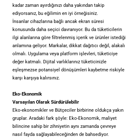
kadar zaman ayırdığınızı daha yakından takip
ediyorsanız, bu eğilimin en iyi örneğisiniz.
İnsanlar cihazlarına bağlı ancak ekran süresi
konusunda daha seçici davranıyor. Bu da tüketicilerin
ilgi alanlarına göre filtrelenmiş içerik ve ürünler istediği
anlamına geliyor. Markalar, dikkat dağıtıcı değil, alakalı
olmalı. Uygulama veya platform işlevleri, tüketiciye
değer katmalı. Dijital varlıklarınız tüketicinizle
eşleşmezse potansiyel dönüşümleri kaybetme riskiyle
karşı karşıya kalırsınız.
Eko-Ekonomik
Varsayılan Olarak Sürdürülebilir
Eko-ekonomikler ve Bütçeciler birbirine oldukça yakın
gruplar. Aradaki fark şöyle: Eko-Ekonomik, maliyet
bilincine sahip bir zihniyetin aynı zamanda çevreye
nasıl fayda sağlayabileceğinden de bahsediyor.