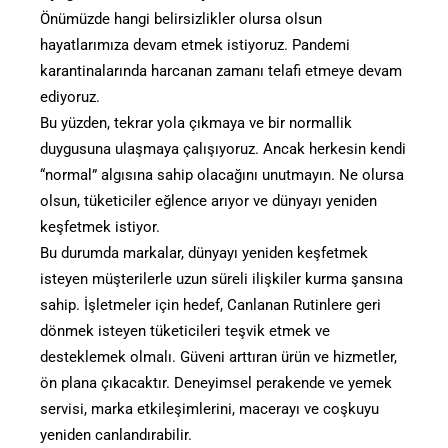
Önümüzde hangi belirsizlikler olursa olsun
hayatlarımıza devam etmek istiyoruz. Pandemi
karantinalarında harcanan zamanı telafi etmeye devam
ediyoruz.
Bu yüzden, tekrar yola çıkmaya ve bir normallik
duygusuna ulaşmaya çalışıyoruz. Ancak herkesin kendi
“normal” algısına sahip olacağını unutmayın. Ne olursa
olsun, tüketiciler eğlence arıyor ve dünyayı yeniden
keşfetmek istiyor.
Bu durumda markalar, dünyayı yeniden keşfetmek
isteyen müşterilerle uzun süreli ilişkiler kurma şansına
sahip. İşletmeler için hedef, Canlanan Rutinlere geri
dönmek isteyen tüketicileri teşvik etmek ve
desteklemek olmalı. Güveni arttıran ürün ve hizmetler,
ön plana çıkacaktır. Deneyimsel perakende ve yemek
servisi, marka etkileşimlerini, macerayı ve coşkuyu
yeniden canlandırabilir.