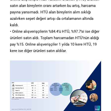
satın alan bireylerin oranı artarken bu artış, harcama
payına yansımadı. HTÜ alan bireylerin alım sıklığı
azalırken sepet değeri artışı da ortalamanın altında
kaldı.
• Online alışverişçilerin %84.4’ü HTÜ, %97.7’si ise diğer
ürünleri satın aldı. Toplam harcamadan HTÜ’nün aldığı
pay %15. Online alışverişçiler 1 yılda 10 kere HTÜ, 19
kere ise diğer ürünleri satın aldılar.