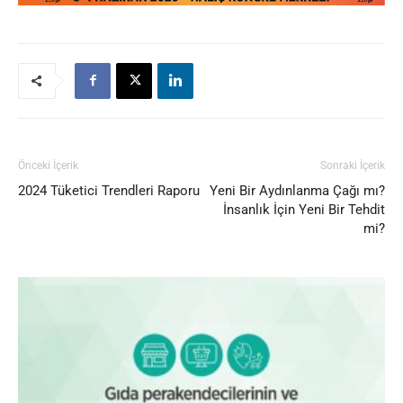
Önceki İçerik
Sonraki İçerik
2024 Tüketici Trendleri Raporu
Yeni Bir Aydınlanma Çağı mı?
İnsanlık İçin Yeni Bir Tehdit
mi?