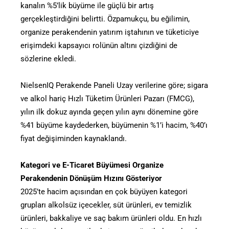
kanalın %5’lik büyüme ile güçlü bir artış
gerçekleştirdiğini belirtti. Özpamukçu, bu eğilimin,
organize perakendenin yatırım iştahının ve tüketiciye
erişimdeki kapsayıcı rolünün altını çizdiğini de
sözlerine ekledi.
NielsenIQ Perakende Paneli Uzay verilerine göre; sigara
ve alkol hariç Hızlı Tüketim Ürünleri Pazarı (FMCG),
yılın ilk dokuz ayında geçen yılın aynı dönemine göre
%41 büyüme kaydederken, büyümenin %1’i hacim, %40’ı
fiyat değişiminden kaynaklandı.
Kategori ve E-Ticaret Büyümesi Organize
Perakendenin Dönüşüm Hızını Gösteriyor
2025’te hacim açısından en çok büyüyen kategori
grupları alkolsüz içecekler, süt ürünleri, ev temizlik
ürünleri, bakkaliye ve saç bakım ürünleri oldu. En hızlı