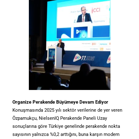
Organize Perakende Büyümeye Devam Ediyor
Konuşmasında 2025 yılı sektör verilerine de yer veren
Özpamukçu, NielsenIQ Perakende Paneli Uzay
sonuçlarına göre Türkiye genelinde perakende nokta
sayısının yalnızca %0,2 arttığını, buna karşın modern