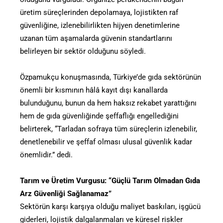
üretim süreçlerinden depolamaya, lojistikten raf
güvenliğine, izlenebilirlikten hijyen denetimlerine
uzanan tüm aşamalarda güvenin standartlarını
belirleyen bir sektör olduğunu söyledi.
Özpamukçu konuşmasında, Türkiye’de gıda sektörünün
önemli bir kısmının hâlâ kayıt dışı kanallarda
bulunduğunu, bunun da hem haksız rekabet yarattığını
hem de gıda güvenliğinde şeffaflığı engellediğini
belirterek, “Tarladan sofraya tüm süreçlerin izlenebilir,
denetlenebilir ve şeffaf olması ulusal güvenlik kadar
önemlidir.” dedi.
Tarım ve Üretim Vurgusu: “Güçlü Tarım Olmadan Gıda
Arz Güvenliği Sağlanamaz”
Sektörün karşı karşıya olduğu maliyet baskıları, işgücü
giderleri, lojistik dalgalanmaları ve küresel riskler