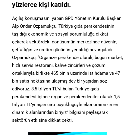
yüzlerce kişi katıldı.
Açılış konuşmasını yapan GPD Yönetim Kurulu Başkanı
Alp Önder Özpamukçu, Türkiye gıda perakendesinin
taşıdığı ekonomik ve sosyal sorumluluğa dikkat
çekerek sektördeki dönüşümün merkezinde güvenin,
şeffaflığın ve üretim gücünün yer aldığını vurguladı.
Özpamukçu, “Organize perakende olarak, bugün market,
hızlı servis restoranı, kahve zincirleri ve çözüm
ortaklarıyla birlikte 465 binin üzerinde istihdama ve 47
bin satış noktasına ulaşmış dev bir yapıdan söz
ediyoruz. 3,5 trilyon TL’yi bulan Türkiye gıda
perakendesi içinde organize perakendeciler olarak 1,5
trilyon TL’yi aşan ciro büyüklüğüyle ekonomimizin en
dinamik alanlarından biriyiz” bilgisini paylaşarak
sektörün etkisine dikkat çekti.