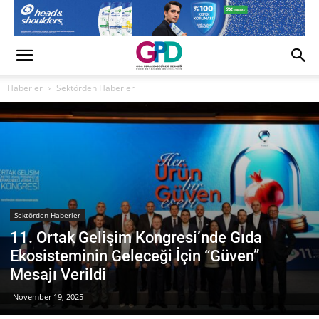
Haberler
Sektörden Haberler
Sektörden Haberler
11. Ortak Gelişim Kongresi’nde Gıda
Ekosisteminin Geleceği İçin “Güven”
Mesajı Verildi
November 19, 2025