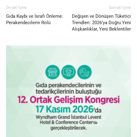
Önceki İçerik
Sonraki İçerik
Gıda Kaybı ve İsrafı Önleme:
Değişen ve Dönüşen Tüketici
Perakendecilerin Rolü
Trendleri: 2026’ya Doğru Yeni
Alışkanlıklar, Yeni Beklentiler