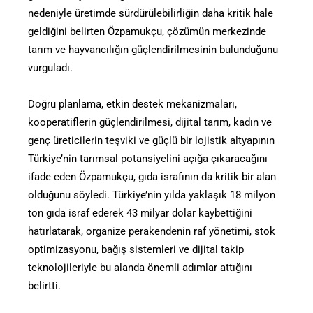
nedeniyle üretimde sürdürülebilirliğin daha kritik hale
geldiğini belirten Özpamukçu, çözümün merkezinde
tarım ve hayvancılığın güçlendirilmesinin bulunduğunu
vurguladı.
Doğru planlama, etkin destek mekanizmaları,
kooperatiflerin güçlendirilmesi, dijital tarım, kadın ve
genç üreticilerin teşviki ve güçlü bir lojistik altyapının
Türkiye’nin tarımsal potansiyelini açığa çıkaracağını
ifade eden Özpamukçu, gıda israfının da kritik bir alan
olduğunu söyledi. Türkiye’nin yılda yaklaşık 18 milyon
ton gıda israf ederek 43 milyar dolar kaybettiğini
hatırlatarak, organize perakendenin raf yönetimi, stok
optimizasyonu, bağış sistemleri ve dijital takip
teknolojileriyle bu alanda önemli adımlar attığını
belirtti.