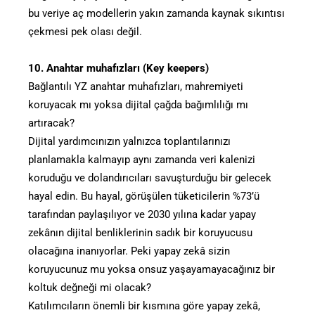
bu veriye aç modellerin yakın zamanda kaynak sıkıntısı
çekmesi pek olası değil.
10. Anahtar muhafızları (Key keepers)
Bağlantılı YZ anahtar muhafızları, mahremiyeti
koruyacak mı yoksa dijital çağda bağımlılığı mı
artıracak?
Dijital yardımcınızın yalnızca toplantılarınızı
planlamakla kalmayıp aynı zamanda veri kalenizi
koruduğu ve dolandırıcıları savuşturduğu bir gelecek
hayal edin. Bu hayal, görüşülen tüketicilerin %73’ü
tarafından paylaşılıyor ve 2030 yılına kadar yapay
zekânın dijital benliklerinin sadık bir koruyucusu
olacağına inanıyorlar. Peki yapay zekâ sizin
koruyucunuz mu yoksa onsuz yaşayamayacağınız bir
koltuk değneği mi olacak?
Katılımcıların önemli bir kısmına göre yapay zekâ,