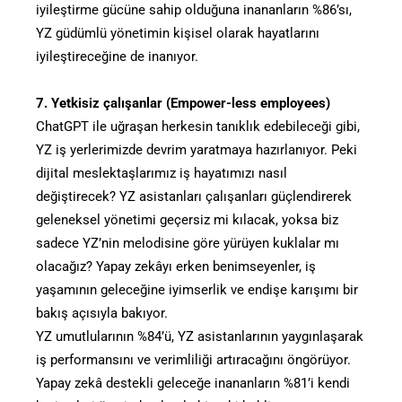
iyileştirme gücüne sahip olduğuna inananların %86’sı,
YZ güdümlü yönetimin kişisel olarak hayatlarını
iyileştireceğine de inanıyor.
7. Yetkisiz çalışanlar (Empower-less employees)
ChatGPT ile uğraşan herkesin tanıklık edebileceği gibi,
YZ iş yerlerimizde devrim yaratmaya hazırlanıyor. Peki
dijital meslektaşlarımız iş hayatımızı nasıl
değiştirecek? YZ asistanları çalışanları güçlendirerek
geleneksel yönetimi geçersiz mi kılacak, yoksa biz
sadece YZ’nin melodisine göre yürüyen kuklalar mı
olacağız? Yapay zekâyı erken benimseyenler, iş
yaşamının geleceğine iyimserlik ve endişe karışımı bir
bakış açısıyla bakıyor.
YZ umutlularının %84’ü, YZ asistanlarının yaygınlaşarak
iş performansını ve verimliliği artıracağını öngörüyor.
Yapay zekâ destekli geleceğe inananların %81’i kendi