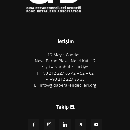
İletişim
19 Mayıs Caddesi,
Nova Baran Plaza, No: 4 Kat: 12
Şişli – İstanbul / Türkiye
T: +90 212 227 85 42 – 52 – 62
F: +90 212 227 85 35
E: info@gidaperakendecileri.org
Takip Et