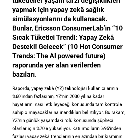
tüketiciler yaşam tarzı değişiklikleri
yapmak için yapay zekâ sağlık
simülasyonlarını da kullanacak.
Bunlar, Ericsson ConsumerLab’in “10
Sıcak Tüketici Trendi: Yapay Zekâ
Destekli Gelecek” (10 Hot Consumer
Trends: The AI powered future)
raporunda yer alan verilerden
bazıları.
Raporda, yapay zekâ (YZ) teknolojisi kullanıcılarının
%60’ından fazlasının, YZ’nin 2030 yılına kadar
hayatlarını nasıl etkileyeceği konusunda tam kontrole
sahip olmayacaklarına inandıkları belirtiliyor. Bu rakam,
YZ’nin günlük yaşamdaki rolü konusunda şüpheci
olanlar için %70’e yükseliyor. Katılımcıların %95’inden
fazlası yapay zekâ trendlerinin en azından bir kısmının