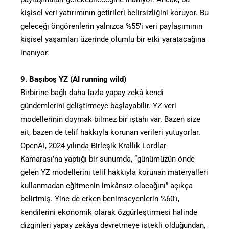
kişisel veri yatırımının getirileri belirsizliğini koruyor. Bu
geleceği öngörenlerin yalnızca %55’i veri paylaşımının
kişisel yaşamları üzerinde olumlu bir etki yaratacağına
inanıyor.
9. Başıboş YZ (AI running wild)
Birbirine bağlı daha fazla yapay zekâ kendi
gündemlerini geliştirmeye başlayabilir. YZ veri
modellerinin doymak bilmez bir iştahı var. Bazen size
ait, bazen de telif hakkıyla korunan verileri yutuyorlar.
OpenAI, 2024 yılında Birleşik Krallık Lordlar
Kamarası’na yaptığı bir sunumda, “günümüzün önde
gelen YZ modellerini telif hakkıyla korunan materyalleri
kullanmadan eğitmenin imkânsız olacağını” açıkça
belirtmiş. Yine de erken benimseyenlerin %60’ı,
kendilerini ekonomik olarak özgürleştirmesi halinde
dizginleri yapay zekâya devretmeye istekli olduğundan,