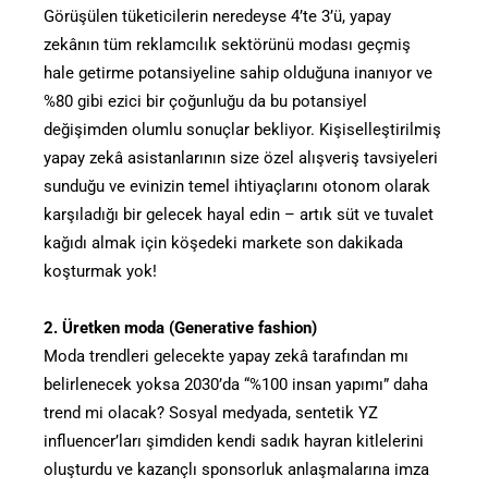
Görüşülen tüketicilerin neredeyse 4’te 3’ü, yapay
zekânın tüm reklamcılık sektörünü modası geçmiş
hale getirme potansiyeline sahip olduğuna inanıyor ve
%80 gibi ezici bir çoğunluğu da bu potansiyel
değişimden olumlu sonuçlar bekliyor. Kişiselleştirilmiş
yapay zekâ asistanlarının size özel alışveriş tavsiyeleri
sunduğu ve evinizin temel ihtiyaçlarını otonom olarak
karşıladığı bir gelecek hayal edin – artık süt ve tuvalet
kağıdı almak için köşedeki markete son dakikada
koşturmak yok!
2. Üretken moda (Generative fashion)
Moda trendleri gelecekte yapay zekâ tarafından mı
belirlenecek yoksa 2030’da “%100 insan yapımı” daha
trend mi olacak? Sosyal medyada, sentetik YZ
influencer’ları şimdiden kendi sadık hayran kitlelerini
oluşturdu ve kazançlı sponsorluk anlaşmalarına imza