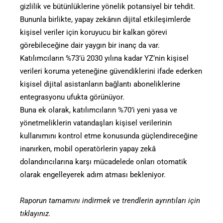
gizlilik ve bütünlüklerine yönelik potansiyel bir tehdit.
Bununla birlikte, yapay zekânın dijital etkileşimlerde
kişisel veriler için koruyucu bir kalkan görevi
görebileceğine dair yaygın bir inanç da var.
Katılımcıların %73’ü 2030 yılına kadar YZ’nin kişisel
verileri koruma yeteneğine güvendiklerini ifade ederken
kişisel dijital asistanların bağlantı aboneliklerine
entegrasyonu ufukta görünüyor.
Buna ek olarak, katılımcıların %70’i yeni yasa ve
yönetmeliklerin vatandaşları kişisel verilerinin
kullanımını kontrol etme konusunda güçlendireceğine
inanırken, mobil operatörlerin yapay zekâ
dolandırıcılarına karşı mücadelede onları otomatik
olarak engelleyerek adım atması bekleniyor.
Raporun tamamını indirmek ve trendlerin ayrıntıları için
tıklayınız.