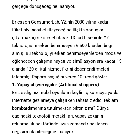
gerçeğe dönüşeceğine inanıyor.
Ericsson ConsumerLab, YZ’nin 2030 yılına kadar
tüketiciyi nasıl etkileyeceğine ilişkin sonuçlar
çıkarmak için küresel olarak 13 farklı şehirde YZ
teknolojisini erken benimseyen 6.500 kişiden bilgi
almış. Bu teknolojiyi erken benimseyenlerden moda ve
eğlenceden çalışma hayatı ve simülasyonlara kadar 15
alanda 120 dijital hizmet fikrini değerlendirmeleri
istenmiş. Rapora başlığını veren 10 trend şöyle:
1. Yapay alışverişçiler (Artificial shoppers)
En sevdiğiniz mobil oyunların keyfini çıkarmaya ya da
internette gezinmeye çalışırken rahatsız edici reklam
bombardımanına tutulmaktan bıktınız mı? Dünya
çapındaki teknoloji meraklıları, yapay zekânın
reklamcılık sektöründe uzun zamandır beklenen
değişim olabileceğine inanıyor.