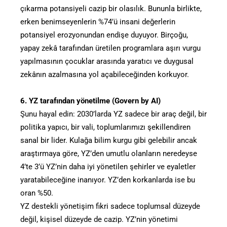
çıkarma potansiyeli cazip bir olasılık. Bununla birlikte,
erken benimseyenlerin %74’ü insani değerlerin
potansiyel erozyonundan endişe duyuyor. Birçoğu,
yapay zekâ tarafından üretilen programlara aşırı vurgu
yapılmasının çocuklar arasında yaratıcı ve duygusal
zekânın azalmasına yol açabileceğinden korkuyor.
6. YZ tarafından yönetilme (Govern by AI)
Şunu hayal edin: 2030’larda YZ sadece bir araç değil, bir
politika yapıcı, bir vali, toplumlarımızı şekillendiren
sanal bir lider. Kulağa bilim kurgu gibi gelebilir ancak
araştırmaya göre, YZ’den umutlu olanların neredeyse
4’te 3’ü YZ’nin daha iyi yönetilen şehirler ve eyaletler
yaratabileceğine inanıyor. YZ’den korkanlarda ise bu
oran %50.
YZ destekli yönetişim fikri sadece toplumsal düzeyde
değil, kişisel düzeyde de cazip. YZ’nin yönetimi