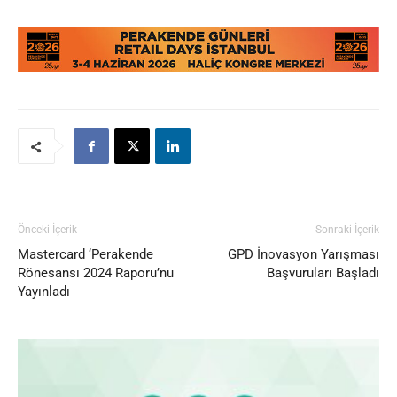
Önceki İçerik
Sonraki İçerik
Mastercard ‘Perakende
GPD İnovasyon Yarışması
Rönesansı 2024 Raporu’nu
Başvuruları Başladı
Yayınladı