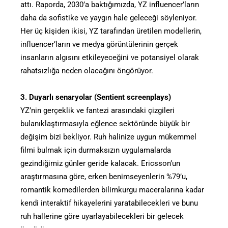
attı. Raporda, 2030’a baktığımızda, YZ influencer’ların
daha da sofistike ve yaygın hale geleceği söyleniyor.
Her üç kişiden ikisi, YZ tarafından üretilen modellerin,
influencer’ların ve medya görüntülerinin gerçek
insanların algısını etkileyeceğini ve potansiyel olarak
rahatsızlığa neden olacağını öngörüyor.
3. Duyarlı senaryolar (Sentient screenplays)
YZ’nin gerçeklik ve fantezi arasındaki çizgileri
bulanıklaştırmasıyla eğlence sektöründe büyük bir
değişim bizi bekliyor. Ruh halinize uygun mükemmel
filmi bulmak için durmaksızın uygulamalarda
gezindiğimiz günler geride kalacak. Ericsson’un
araştırmasına göre, erken benimseyenlerin %79’u,
romantik komedilerden bilimkurgu maceralarına kadar
kendi interaktif hikayelerini yaratabilecekleri ve bunu
ruh hallerine göre uyarlayabilecekleri bir gelecek