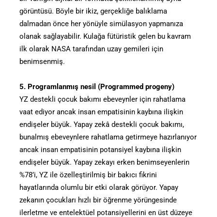
görüntüsü. Böyle bir ikiz, gerçekliğe balıklama
dalmadan önce her yönüyle simülasyon yapmanıza
olanak sağlayabilir. Kulağa fütüristik gelen bu kavram
ilk olarak NASA tarafından uzay gemileri için
benimsenmiş.
5. Programlanmış nesil (Programmed progeny)
YZ destekli çocuk bakımı ebeveynler için rahatlama
vaat ediyor ancak insan empatisinin kaybına ilişkin
endişeler büyük. Yapay zekâ destekli çocuk bakımı,
bunalmış ebeveynlere rahatlama getirmeye hazırlanıyor
ancak insan empatisinin potansiyel kaybına ilişkin
endişeler büyük. Yapay zekayı erken benimseyenlerin
%78’i, YZ ile özelleştirilmiş bir bakıcı fikrini
hayatlarında olumlu bir etki olarak görüyor. Yapay
zekanın çocukları hızlı bir öğrenme yörüngesinde
ilerletme ve entelektüel potansiyellerini en üst düzeye