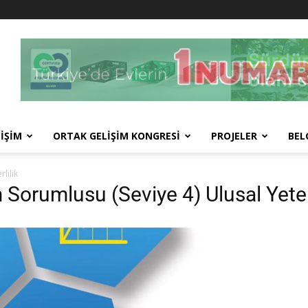
İŞİM
ORTAK GELİŞİM KONGRESİ
PROJELER
BEL
lilik
Sorumlusu (Seviye 4) Ulusal Yeterl