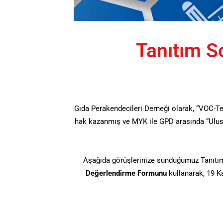
Tanıtım So
Gıda Perakendecileri Derneği olarak, “VOC-T
hak kazanmış ve MYK ile GPD arasında “Ulusal 
Aşağıda görüşlerinize sunduğumuz Tanıtım 
Değerlendirme Formunu
kullanarak, 19 K