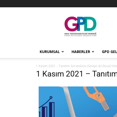
GPD
KURUMSAL
HABERLER
GPD GEL
1 Kasım 2021 – Tanıtım Sorumlusu (Seviye 4) Ulusal Yeter
1 Kasım 2021 – Tanıtım 