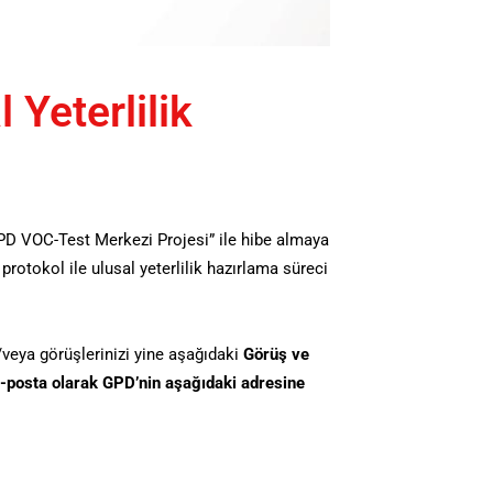
 Yeterlilik
PD VOC-Test Merkezi Projesi” ile hibe almaya
rotokol ile ulusal yeterlilik hazırlama süreci
veya görüşlerinizi yine aşağıdaki
Görüş ve
 e-posta olarak GPD’nin aşağıdaki adresine