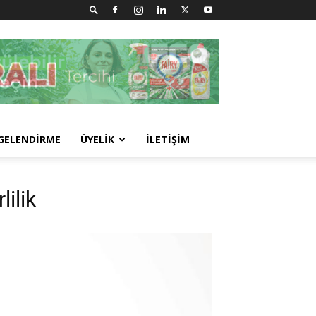
GELENDİRME
ÜYELİK
İLETİŞİM
ilik