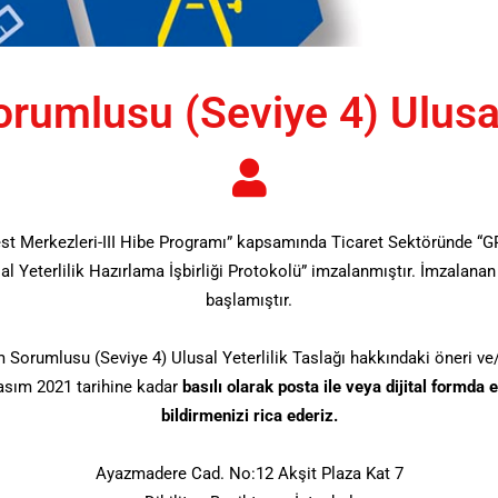
rumlusu (Seviye 4) Ulusal
est Merkezleri-III Hibe Programı” kapsamında Ticaret Sektöründe “G
Yeterlilik Hazırlama İşbirliği Protokolü” imzalanmıştır. İmzalanan p
başlamıştır.
Sorumlusu (Seviye 4) Ulusal Yeterlilik Taslağı hakkındaki öneri ve/
asım 2021 tarihine kadar
basılı olarak posta ile veya dijital formda
bildirmenizi rica ederiz.
Ayazmadere Cad. No:12 Akşit Plaza Kat 7