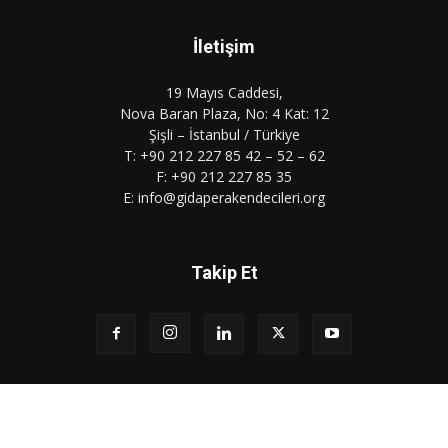
İletişim
19 Mayıs Caddesi,
Nova Baran Plaza, No: 4 Kat: 12
Şişli – İstanbul / Türkiye
T: +90 212 227 85 42 – 52 – 62
F: +90 212 227 85 35
E: info@gidaperakendecileri.org
Takip Et