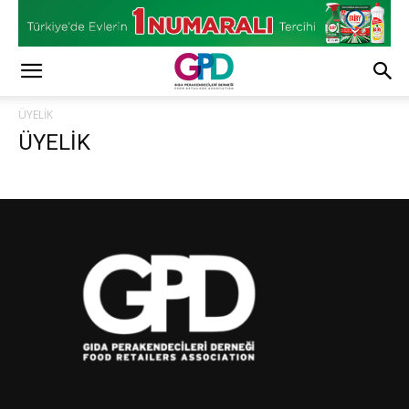
ÜYELİK
ÜYELİK