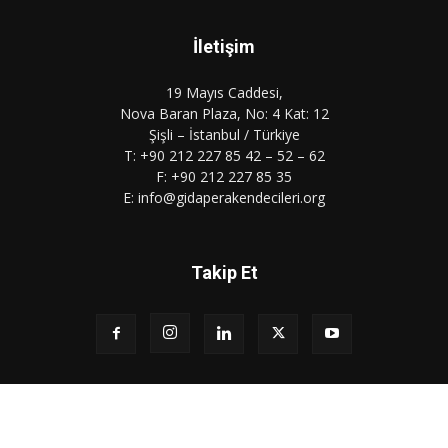
İletişim
19 Mayıs Caddesi,
Nova Baran Plaza, No: 4 Kat: 12
Şişli – İstanbul / Türkiye
T: +90 212 227 85 42 – 52 – 62
F: +90 212 227 85 35
E: info@gidaperakendecileri.org
Takip Et