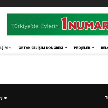
İŞİM
ORTAK GELİŞİM KONGRESİ
PROJELER
BEL
işim
T