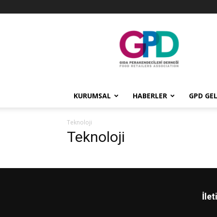
GPD
KURUMSAL
HABERLER
GPD GEL
Teknoloji
Teknoloji
İlet