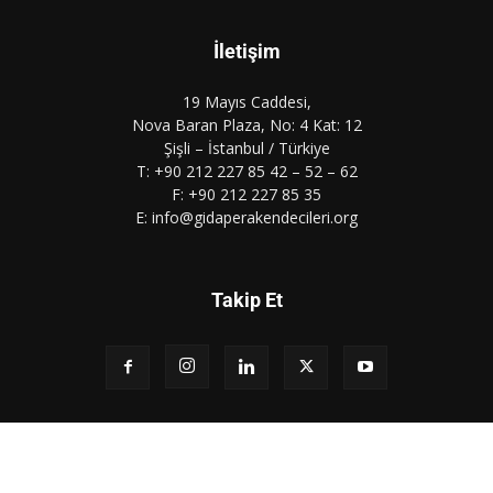
İletişim
19 Mayıs Caddesi,
Nova Baran Plaza, No: 4 Kat: 12
Şişli – İstanbul / Türkiye
T: +90 212 227 85 42 – 52 – 62
F: +90 212 227 85 35
E: info@gidaperakendecileri.org
Takip Et