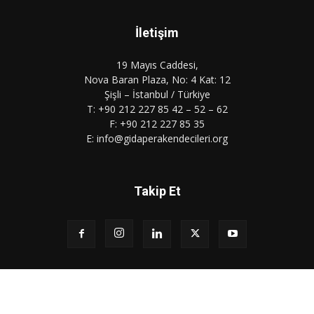
İletişim
19 Mayıs Caddesi,
Nova Baran Plaza, No: 4 Kat: 12
Şişli – İstanbul / Türkiye
T: +90 212 227 85 42 – 52 – 62
F: +90 212 227 85 35
E: info@gidaperakendecileri.org
Takip Et