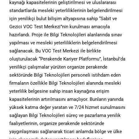
kaynağı kapasitelerinin geliştirilmesi ve uluslararası
standartlarda mesleki yeterliliklerinin belgelendirilmesi
için yenilikçi bulut bilişim altyapısına sahip “Sabit ve
Gezici VOC Test Merkezi”nin kurulması amacıyla
hazırlandı. Proje ile Bilgi Teknolojileri alanlarında sınav
yapılması ve mesleki yeterliliklerin belgelendirilmesi
sağlanacak. Bu VOC Test Merkezi ile birlikte
oluşturulacak “Perakende Kariyer Platformu”, İstanbul’da
yenilikçi çalışmalar yürüten organize perakende
sektöründe Bilgi Teknolojileri personeli istihdam eden
firmaların özellikle Bilgi Teknolojileri alanında mesleki
yeterlilik belgesine sahip insan kaynağına erişim
kapasitelerinin artırılmasını amaçlıyor. Bunların yanında
yüksek katma değer yaratan ve 7/24 hizmet sunulmasını
sağlayan Bilgi Teknolojileri süreç ve pazarlama yenilik
faaliyetlerinin, organize perakende sektöründe
yaygınlaşması sağlanarak ticari anlamda bölge ve ülke