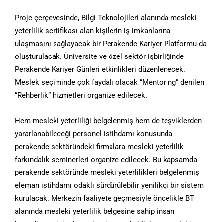
Proje çerçevesinde, Bilgi Teknolojileri alanında mesleki
yeterlilik sertifikası alan kişilerin iş imkanlarına
ulaşmasını sağlayacak bir Perakende Kariyer Platformu da
oluşturulacak. Üniversite ve özel sektör işbirliğinde
Perakende Kariyer Günleri etkinlikleri düzenlenecek.
Meslek seçiminde çok faydalı olacak “Mentoring” denilen
“Rehberlik” hizmetleri organize edilecek.
Hem mesleki yeterliliği belgelenmiş hem de teşviklerden
yararlanabileceği personel istihdamı konusunda
perakende sektöründeki firmalara mesleki yeterlilik
farkındalık seminerleri organize edilecek. Bu kapsamda
perakende sektöründe mesleki yeterlilikleri belgelenmiş
eleman istihdamı odaklı sürdürülebilir yenilikçi bir sistem
kurulacak. Merkezin faaliyete geçmesiyle öncelikle BT
alanında mesleki yeterlilik belgesine sahip insan