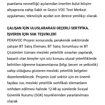
puanlama nesnelliği) açılarından önerilen bulut bilişim
altyapısına sahip Sabit ve Gezici VOC Test Merkezi
uygulaması, teknolojik açıdan son derece yenilikçi olacak.
ÇALIŞAN İÇİN ULUSLARARASI GEÇERLİ SERTİFİKA,
İŞVEREN İÇİN SGK TEŞVİKLERİ
PERAVOC Projesi sonucunda, perakende sektöründe
çalışan BT Satış Elemanı, BT Satış Sorumlusu ve BT
Çözümleri Uzmanı mesleki yeterlilik sınavları yapılarak,
başarılı olan bireyler için söz konusu ulusal yeterliliklerde
belirtilen öğrenme kazanımlarına (bilgi, beceri ve yetkinlik)
sahip olduğunu gösteren mesleki yeterlilik belgeleri
düzenlenebilecek. Projenin özel sektör için en önemli
faydası ise; mesleki yeterlilik sertifikalı elemanların
istihdam edilmesi halinde 12-48 ay sürelerde Sosyal
Güvenlik Kurumu (SGK) teşviklerinden yararlanılması
olacak.