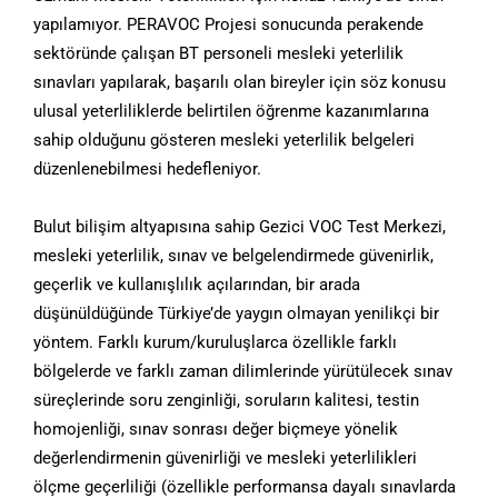
yapılamıyor. PERAVOC Projesi sonucunda perakende
sektöründe çalışan BT personeli mesleki yeterlilik
sınavları yapılarak, başarılı olan bireyler için söz konusu
ulusal yeterliliklerde belirtilen öğrenme kazanımlarına
sahip olduğunu gösteren mesleki yeterlilik belgeleri
düzenlenebilmesi hedefleniyor.
Bulut bilişim altyapısına sahip Gezici VOC Test Merkezi,
mesleki yeterlilik, sınav ve belgelendirmede güvenirlik,
geçerlik ve kullanışlılık açılarından, bir arada
düşünüldüğünde Türkiye’de yaygın olmayan yenilikçi bir
yöntem. Farklı kurum/kuruluşlarca özellikle farklı
bölgelerde ve farklı zaman dilimlerinde yürütülecek sınav
süreçlerinde soru zenginliği, soruların kalitesi, testin
homojenliği, sınav sonrası değer biçmeye yönelik
değerlendirmenin güvenirliği ve mesleki yeterlilikleri
ölçme geçerliliği (özellikle performansa dayalı sınavlarda