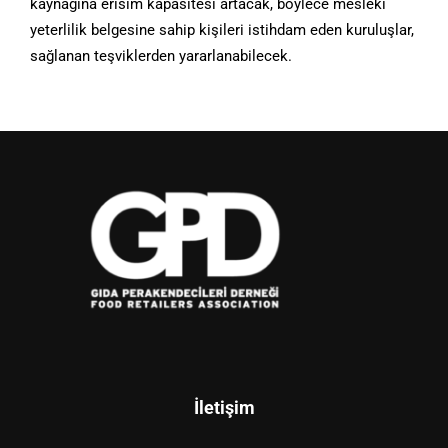
kaynağına erisim kapasitesi artacak, böylece mesleki
yeterlilik belgesine sahip kişileri istihdam eden kuruluşlar,
sağlanan teşviklerden yararlanabilecek.
İletişim