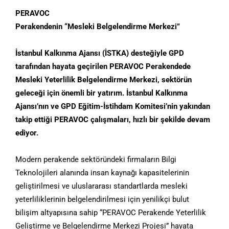
PERAVOC
Perakendenin “Mesleki Belgelendirme Merkezi”
İstanbul Kalkınma Ajansı (İSTKA) desteğiyle GPD
tarafından hayata geçirilen PERAVOC Perakendede
Mesleki Yeterlilik Belgelendirme Merkezi, sektörün
geleceği için önemli bir yatırım. İstanbul Kalkınma
Ajansı’nın ve GPD Eğitim-İstihdam Komitesi’nin yakından
takip ettiği PERAVOC çalışmaları, hızlı bir şekilde devam
ediyor.
Modern perakende sektöründeki firmaların Bilgi
Teknolojileri alanında insan kaynağı kapasitelerinin
geliştirilmesi ve uluslararası standartlarda mesleki
yeterliliklerinin belgelendirilmesi için yenilikçi bulut
bilişim altyapısına sahip “PERAVOC Perakende Yeterlilik
Geliştirme ve Belgelendirme Merkezi Projesi” hayata