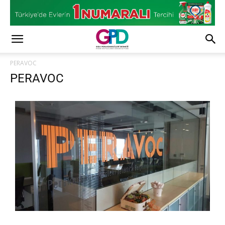
PERAVOC
PERAVOC