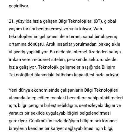
geçiriliyor.
21. yüzyılda hızla gelişen Bilgi Teknolojileri (BT), global
yaşam tarzını benimsemeyi zorunlu kılıyor. Web
teknolojilerinin gelişmesi ile internet, sanal bir alışveriş
ortamına dönüştü. Artık insanlar yorulmadan, birkaç tıkla
alışveriş yapabiliyor. Bu nedenle internet üzerinden satışa
imkan veren e-ticaret siteleri, perakende sektöründe de
hızla gelişiyor. Teknolojik gelişmelerin ışığında Bilişim
Teknolojileri alanındaki istihdam kapasitesi hızla artıyor.
Yeni dünya ekonomisinde çalışanların Bilgi Teknolojileri
alanında talep edilen mesleki becerilere sahip olabilmeleri
için; bilgi içeriğini birleştirebildiğini, sentezleyebildiğini ve
yaratıcı bir şekilde uygulayabildiğini belgelendirmesi
gerekiyor. Günümüzün hızla değişen bilişim sektöründe
bireylerin kendine bir kariyer sağlayabilmesi için bilgi,