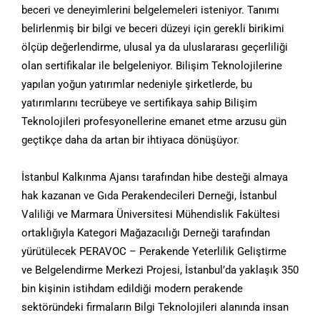
beceri ve deneyimlerini belgelemeleri isteniyor. Tanımı
belirlenmiş bir bilgi ve beceri düzeyi için gerekli birikimi
ölçüp değerlendirme, ulusal ya da uluslararası geçerliliği
olan sertifikalar ile belgeleniyor. Bilişim Teknolojilerine
yapılan yoğun yatırımlar nedeniyle şirketlerde, bu
yatırımlarını tecrübeye ve sertifikaya sahip Bilişim
Teknolojileri profesyonellerine emanet etme arzusu gün
geçtikçe daha da artan bir ihtiyaca dönüşüyor.
İstanbul Kalkınma Ajansı tarafından hibe desteği almaya
hak kazanan ve Gıda Perakendecileri Derneği, İstanbul
Valiliği ve Marmara Üniversitesi Mühendislik Fakültesi
ortaklığıyla Kategori Mağazacılığı Derneği tarafından
yürütülecek PERAVOC – Perakende Yeterlilik Geliştirme
ve Belgelendirme Merkezi Projesi, İstanbul’da yaklaşık 350
bin kişinin istihdam edildiği modern perakende
sektöründeki firmaların Bilgi Teknolojileri alanında insan