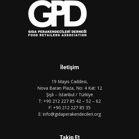
İletişim
19 Mayıs Caddesi,
Nova Baran Plaza, No: 4 Kat: 12
Şişli – İstanbul / Türkiye
T: +90 212 227 85 42 – 52 – 62
F: +90 212 227 85 35
E: info@gidaperakendecileri.org
Takip Et