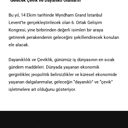
“Gelecek Çevik ve Dayanıklı Olanların”
Bu yıl, 14 Ekim tarihinde Wyndham Grand İstanbul
Levent’te gerçekleştirilecek olan 6. Ortak Gelişim
Kongresi, yine birbirinden değerli isimleri bir araya
getirerek perakendenin geleceğini şekillendirecek konuları
ele alacak.
Dayanıklılık ve Çeviklik, günümüz iş dünyasının en sıcak
gündem maddeleri. Dünyada yaşanan ekonomik
gerginlikler, jeopolitik belirsizlikler ve küresel ekonomide
yaşanan dalgalanmalar, geleceğin “dayanıklı” ve “çevik”
işletmelere ait olduğunu gösteriyor.