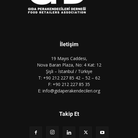
İletişim
19 Mayıs Caddesi,
Nova Baran Plaza, No: 4 Kat: 12
Şişli – İstanbul / Türkiye
T: +90 212 227 85 42 – 52 – 62
F: +90 212 227 85 35
E: info@gidaperakendecileri.org
Takip Et