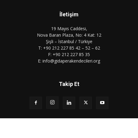
İletişim
19 Mayıs Caddesi,
Nova Baran Plaza, No: 4 Kat: 12
Şişli – İstanbul / Türkiye
T: +90 212 227 85 42 – 52 – 62
F: +90 212 227 85 35
E: info@gidaperakendecileri.org
Takip Et