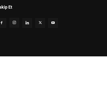
akip Et