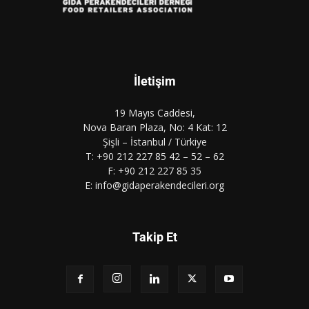
İletişim
19 Mayıs Caddesi,
Nova Baran Plaza, No: 4 Kat: 12
Şişli – İstanbul / Türkiye
T: +90 212 227 85 42 – 52 – 62
F: +90 212 227 85 35
E: info@gidaperakendecileri.org
Takip Et