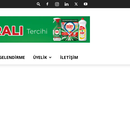
GELENDİRME
ÜYELİK
İLETİŞİM