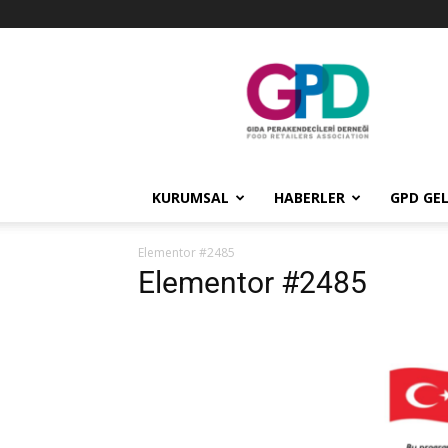
GPD
KURUMSAL
HABERLER
GPD GEL
Elementor #2485
Elementor #2485