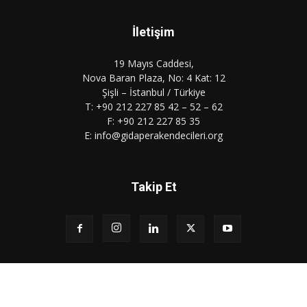
İletişim
19 Mayıs Caddesi,
Nova Baran Plaza, No: 4 Kat: 12
Şişli – İstanbul / Türkiye
T: +90 212 227 85 42 – 52 – 62
F: +90 212 227 85 35
E: info@gidaperakendecileri.org
Takip Et