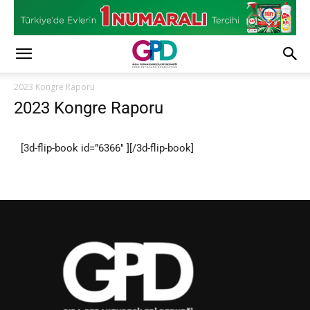
2023 Kongre Raporu
2023 Kongre Raporu
[3d-flip-book id=”6366″ ][/3d-flip-book]