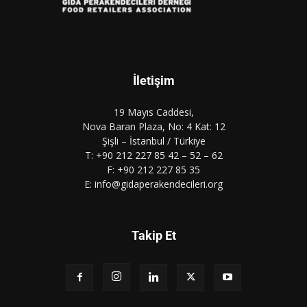
İletişim
19 Mayıs Caddesi,
Nova Baran Plaza, No: 4 Kat: 12
Şişli – İstanbul / Türkiye
T: +90 212 227 85 42 – 52 – 62
F: +90 212 227 85 35
E: info@gidaperakendecileri.org
Takip Et