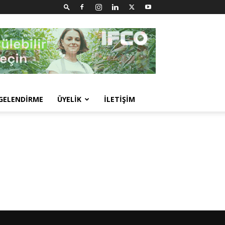
GELENDİRME
ÜYELİK
İLETİŞİM