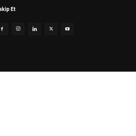
akip Et