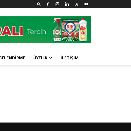
GELENDİRME
ÜYELİK
İLETİŞİM