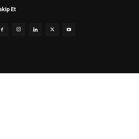
akip Et