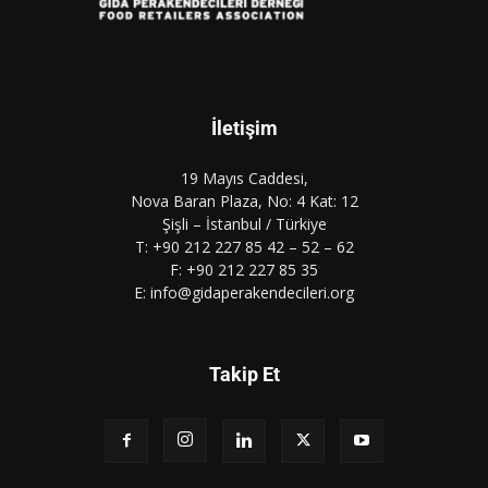
İletişim
19 Mayıs Caddesi,
Nova Baran Plaza, No: 4 Kat: 12
Şişli – İstanbul / Türkiye
T: +90 212 227 85 42 – 52 – 62
F: +90 212 227 85 35
E: info@gidaperakendecileri.org
Takip Et