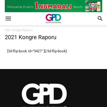
2021 Kongre Raporu
2021 Kongre Raporu
[3d-flip-book id=”5427″ ][/3d-flip-book]