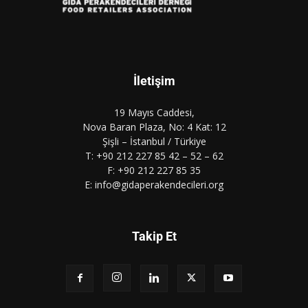
İletişim
19 Mayıs Caddesi,
Nova Baran Plaza, No: 4 Kat: 12
Şişli – İstanbul / Türkiye
T: +90 212 227 85 42 – 52 – 62
F: +90 212 227 85 35
E: info@gidaperakendecileri.org
Takip Et