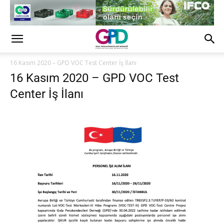
16 Kasım 2020 – GPD VOC Test Center İş İlanı
16 Kasım 2020 – GPD VOC Test
Center İş İlanı