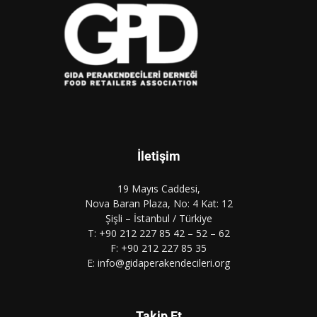
İletişim
19 Mayıs Caddesi,
Nova Baran Plaza, No: 4 Kat: 12
Şişli – İstanbul / Türkiye
T: +90 212 227 85 42 – 52 – 62
F: +90 212 227 85 35
E: info@gidaperakendecileri.org
Takip Et