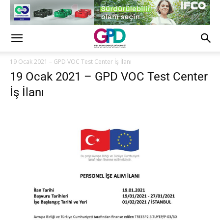
19 Ocak 2021 – GPD VOC Test Center İş İlanı
19 Ocak 2021 – GPD VOC Test Center
İş İlanı