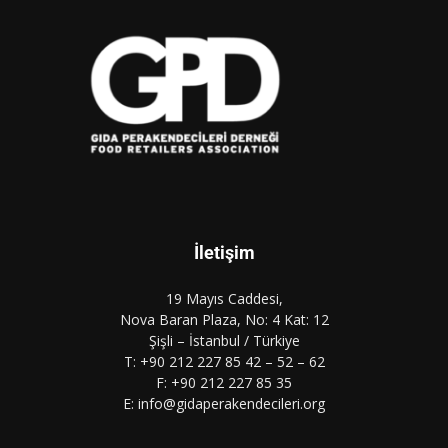
İletişim
19 Mayıs Caddesi,
Nova Baran Plaza, No: 4 Kat: 12
Şişli – İstanbul / Türkiye
T: +90 212 227 85 42 – 52 – 62
F: +90 212 227 85 35
E: info@gidaperakendecileri.org