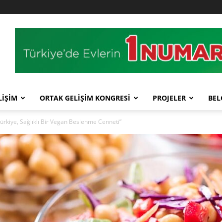
LİŞİM
ORTAK GELİŞİM KONGRESİ
PROJELER
BEL
kiye, Sağlıklı Bir Vegan Beslenme Cenneti”