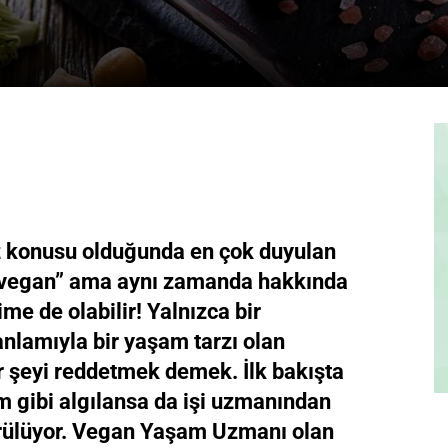
konusu olduğunda en çok duyulan
e “vegan” ama aynı zamanda hakkında
ime de olabilir! Yalnızca bir
anlamıyla bir yaşam tarzı olan
r şeyi reddetmek demek. İlk bakışta
am gibi algılansa da işi uzmanından
örülüyor. Vegan Yaşam Uzmanı olan