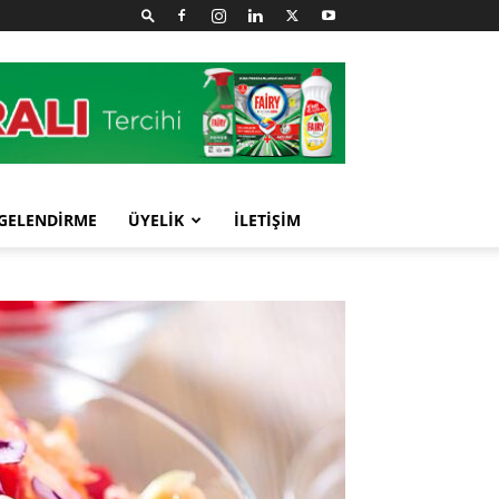
GELENDİRME
ÜYELİK
İLETİŞİM