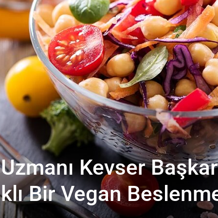
Uzmanı Kevser Başkar
ıklı Bir Vegan Beslenm