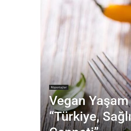
Röportajlar
Vegan Yaşam 
“Türkiye, Sağl