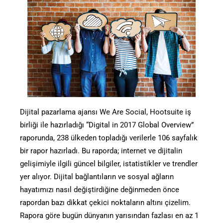
Dijital pazarlama ajansı We Are Social, Hootsuite iş
birliği ile hazırladığı “Digital in 2017 Global Overview”
raporunda, 238 ülkeden topladığı verilerle 106 sayfalık
bir rapor hazırladı. Bu raporda; internet ve dijitalin
gelişimiyle ilgili güncel bilgiler, istatistikler ve trendler
yer alıyor. Dijital bağlantıların ve sosyal ağların
hayatımızı nasıl değiştirdiğine değinmeden önce
rapordan bazı dikkat çekici noktaların altını çizelim.
Rapora göre bugün dünyanın yarısından fazlası en az 1