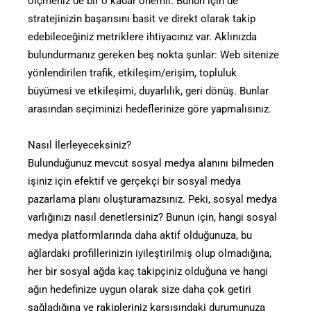
ölçmeniz de bir o kadar önemli. Bunun için de
stratejinizin başarısını basit ve direkt olarak takip
edebileceğiniz metriklere ihtiyacınız var. Aklınızda
bulundurmanız gereken beş nokta şunlar: Web sitenize
yönlendirilen trafik, etkileşim/erişim, topluluk
büyümesi ve etkileşimi, duyarlılık, geri dönüş. Bunlar
arasından seçiminizi hedeflerinize göre yapmalısınız.
Nasıl İlerleyeceksiniz?
Bulunduğunuz mevcut sosyal medya alanını bilmeden
işiniz için efektif ve gerçekçi bir sosyal medya
pazarlama planı oluşturamazsınız. Peki, sosyal medya
varlığınızı nasıl denetlersiniz? Bunun için, hangi sosyal
medya platformlarında daha aktif olduğunuza, bu
ağlardaki profillerinizin iyileştirilmiş olup olmadığına,
her bir sosyal ağda kaç takipçiniz olduğuna ve hangi
ağın hedefinize uygun olarak size daha çok getiri
sağladığına ve rakipleriniz karşısındaki durumunuza