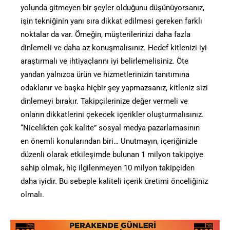
yolunda gitmeyen bir şeyler olduğunu düşünüyorsanız,
işin tekniğinin yanı sıra dikkat edilmesi gereken farklı
noktalar da var. Örneğin, müşterilerinizi daha fazla
dinlemeli ve daha az konuşmalısınız. Hedef kitlenizi iyi
araştırmalı ve ihtiyaçlarını iyi belirlemelisiniz. Öte
yandan yalnızca ürün ve hizmetlerinizin tanıtımına
odaklanır ve başka hiçbir şey yapmazsanız, kitleniz sizi
dinlemeyi bırakır. Takipçilerinize değer vermeli ve
onların dikkatlerini çekecek içerikler oluşturmalısınız.
“Nicelikten çok kalite” sosyal medya pazarlamasının
en önemli konularından biri… Unutmayın, içeriğinizle
düzenli olarak etkileşimde bulunan 1 milyon takipçiye
sahip olmak, hiç ilgilenmeyen 10 milyon takipçiden
daha iyidir. Bu sebeple kaliteli içerik üretimi önceliğiniz
olmalı.