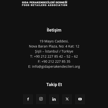
İletişim
19 Mayıs Caddesi,
Nova Baran Plaza, No: 4 Kat: 12
Şişli – İstanbul / Türkiye
T: +90 212 227 85 42 – 52 – 62
F: +90 212 227 85 35
E: info@gidaperakendecileri.org
Takip Et