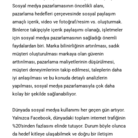
Sosyal medya pazarlamasının öncelikli alanı,
pazarlama hedefleri çerçevesinde sosyal paylaşım
amaçlı içerik, video ve fotoğraf/resim vs. oluşturmak.
Binlerce takipçiyle içerik paylaşımı olanağı, işletmeler
için sosyal medya pazarlamasının sağladığı önemli
faydalardan biri. Marka bilinirliğinin artırılması, sadık
müşteri oluşturulması markaya olan güvenin
arttırılması, pazarlama maliyetlerinin düşürülmesi,
müşteri deneyimlerinin takip edilmesi, taleplerin daha
iyi anlaşılması ve bu konuda detaylı analizlerin
yapılması, sosyal medya pazarlamasıyla çok daha
kolay bir şekilde sağlanabiliyor.
Dünyada sosyal medya kullanımı her geçen gün artıyor.
Yalnızca Facebook, dünyadaki toplam internet trafiğinin
%20’sinden fazlasını elinde tutuyor. Durum böyle olunca
da hedef kitleye ulaşabilmek ve doğru bir iletişim