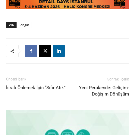
VIA
engin
Önceki İçerik
Sonraki İçerik
İsrafı Önlemek İçin “Sıfır Atık”
Yeni Perakende: Gelişim-
Değişim-Dönüşüm