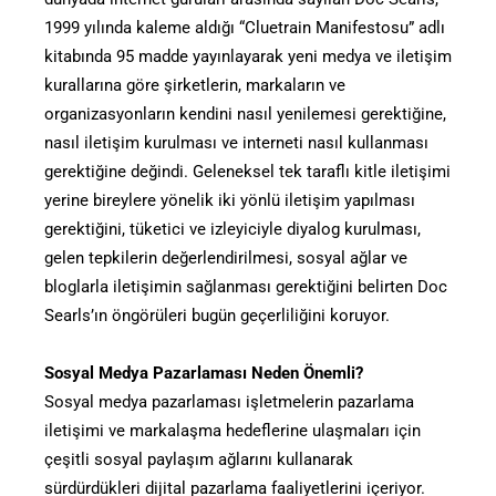
1999 yılında kaleme aldığı “Cluetrain Manifestosu” adlı
kitabında 95 madde yayınlayarak yeni medya ve iletişim
kurallarına göre şirketlerin, markaların ve
organizasyonların kendini nasıl yenilemesi gerektiğine,
nasıl iletişim kurulması ve interneti nasıl kullanması
gerektiğine değindi. Geleneksel tek taraflı kitle iletişimi
yerine bireylere yönelik iki yönlü iletişim yapılması
gerektiğini, tüketici ve izleyiciyle diyalog kurulması,
gelen tepkilerin değerlendirilmesi, sosyal ağlar ve
bloglarla iletişimin sağlanması gerektiğini belirten Doc
Searls’ın öngörüleri bugün geçerliliğini koruyor.
Sosyal Medya Pazarlaması Neden Önemli?
Sosyal medya pazarlaması işletmelerin pazarlama
iletişimi ve markalaşma hedeflerine ulaşmaları için
çeşitli sosyal paylaşım ağlarını kullanarak
sürdürdükleri dijital pazarlama faaliyetlerini içeriyor.