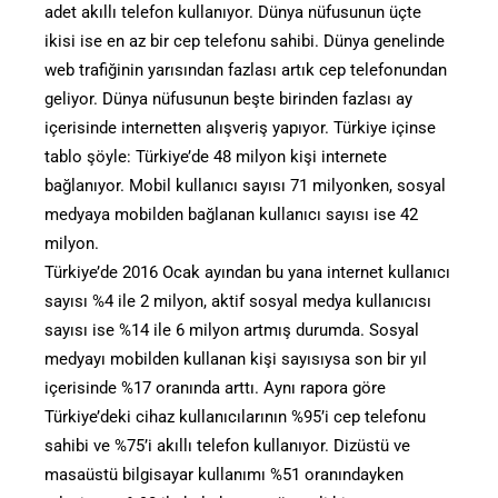
adet akıllı telefon kullanıyor. Dünya nüfusunun üçte
ikisi ise en az bir cep telefonu sahibi. Dünya genelinde
web trafiğinin yarısından fazlası artık cep telefonundan
geliyor. Dünya nüfusunun beşte birinden fazlası ay
içerisinde internetten alışveriş yapıyor. Türkiye içinse
tablo şöyle: Türkiye’de 48 milyon kişi internete
bağlanıyor. Mobil kullanıcı sayısı 71 milyonken, sosyal
medyaya mobilden bağlanan kullanıcı sayısı ise 42
milyon.
Türkiye’de 2016 Ocak ayından bu yana internet kullanıcı
sayısı %4 ile 2 milyon, aktif sosyal medya kullanıcısı
sayısı ise %14 ile 6 milyon artmış durumda. Sosyal
medyayı mobilden kullanan kişi sayısıysa son bir yıl
içerisinde %17 oranında arttı. Aynı rapora göre
Türkiye’deki cihaz kullanıcılarının %95’i cep telefonu
sahibi ve %75’i akıllı telefon kullanıyor. Dizüstü ve
masaüstü bilgisayar kullanımı %51 oranındayken